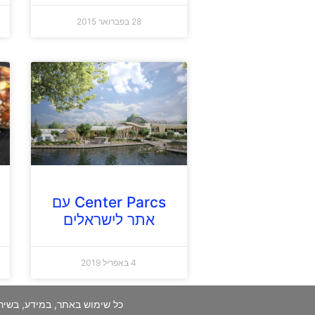
28 בפברואר 2015
Center Parcs עם
אתר לישראלים
4 באפריל 2019
כל שימוש באתר, במידע, בשיר