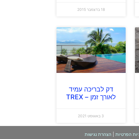
18 בדצמבר 2015
דק לבריכה עמיד
לאורך זמן – TREX
3 באוגוסט 2021
יות הפרטיות
|
הצהרת נגישות