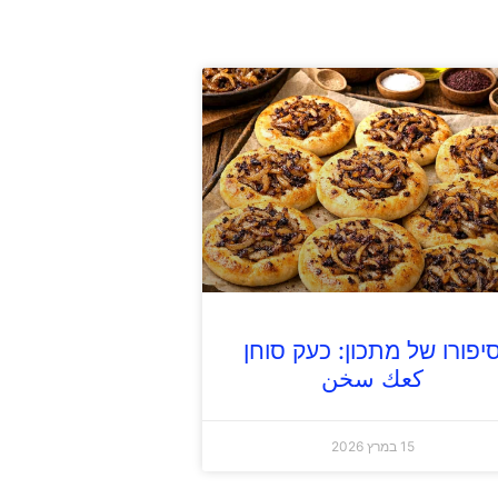
יפורו של מתכון: כעק סוחן
كعك سخن
15 במרץ 2026