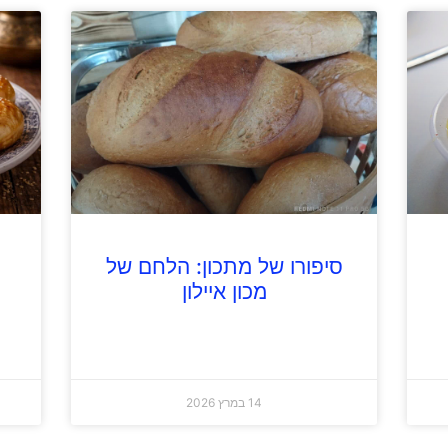
סיפורו של מתכון: הלחם של
מכון איילון
14 במרץ 2026