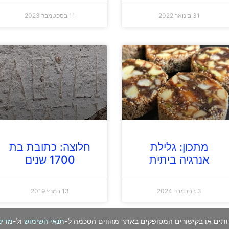
31 בינואר 2022
11 בספטמבר 2023
מתכון: גלילת
חלוצה: כתובת בת
אנרגיה ביתית
1700 שנים
3 בנובמבר 2024
13 במרץ 2019
ותים או בקישורים המסופקים באתר מהווים הסכמה ל-
תנאי השימוש
ול-
מדינ