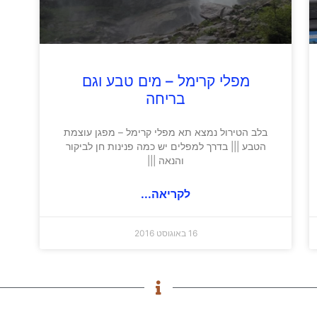
מפלי קרימל – מים טבע וגם
בריחה
בלב הטירול נמצא תא מפלי קרימל – מפגן עוצמת
הטבע ||| בדרך למפלים יש כמה פנינות חן לביקור
והנאה |||
לקריאה...
16 באוגוסט 2016