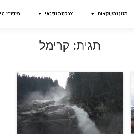
מזון ומשקאות
צרכנות ופנאי
סיפורי טיו
תגית: קרימל