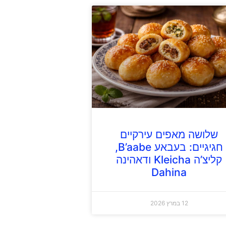
שלושה מאפים עירקיים
חגיגיים: בעבאע B’aabe,
קליצ’ה Kleicha ודאהינה
Dahina
12 במרץ 2026