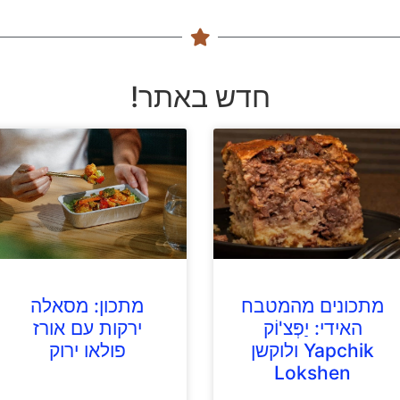
חדש באתר!
מתכונים מהמטבח
מתכון: מסאלה
האידי: יַפְּצ'וֹק
ירקות עם אורז
Yapchik ולוקשן
פולאו ירוק
Lokshen