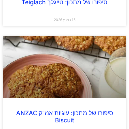
סיפורו של מתכון: טייגלך Teiglach
15 במרץ 2026
סיפורו של מתכון: עוגיות אנז"ק ANZAC
Biscuit