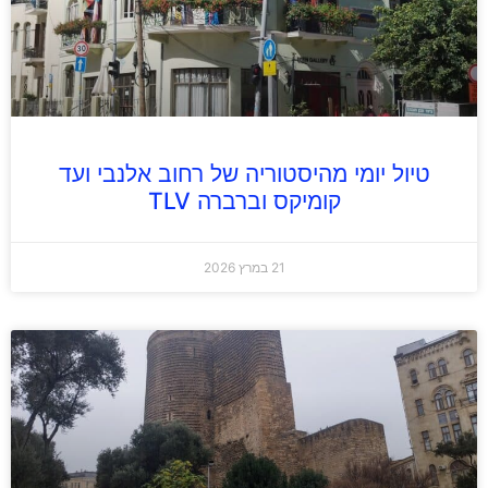
טיול יומי מהיסטוריה של רחוב אלנבי ועד
קומיקס וברברה TLV
21 במרץ 2026