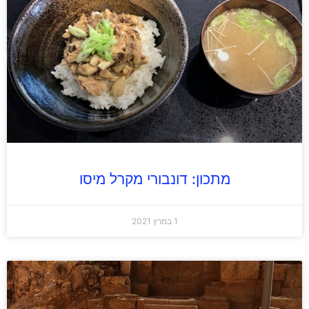
מתכון: דונבורי מקרל מיסו
1 במרץ 2021