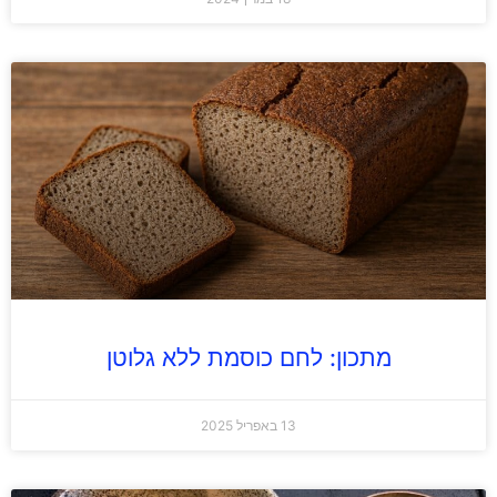
מתכון: לחם כוסמת ללא גלוטן
13 באפריל 2025