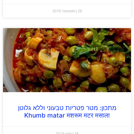
29 בספטמבר 2016
מתכון: מטר פטריות טבעוני וללא גלוטן
Khumb matar मशरूम मटर मसाला
18 במרץ 2024