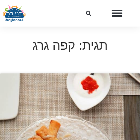
תגית: קפה גרג