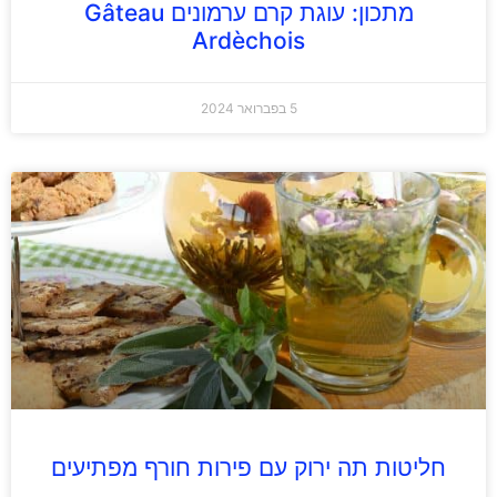
מתכון: עוגת קרם ערמונים Gâteau
Ardèchois
5 בפברואר 2024
חליטות תה ירוק עם פירות חורף מפתיעים