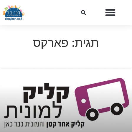
תגית: פארקס