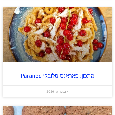
מתכון: פאראנס סלובקי Párance
4 בפברואר 2026