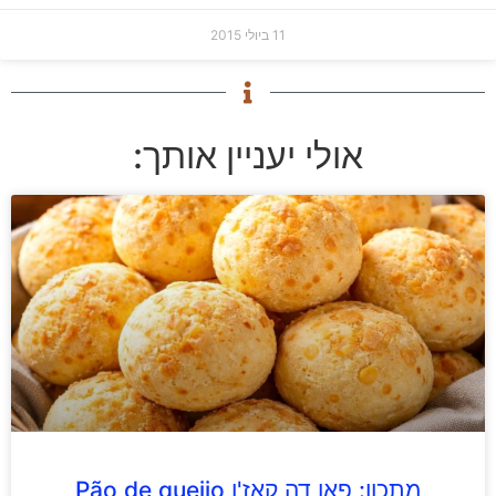
11 ביולי 2015
אולי יעניין אותך:
מתכון: פאו דה קאז'ו Pão de queijo