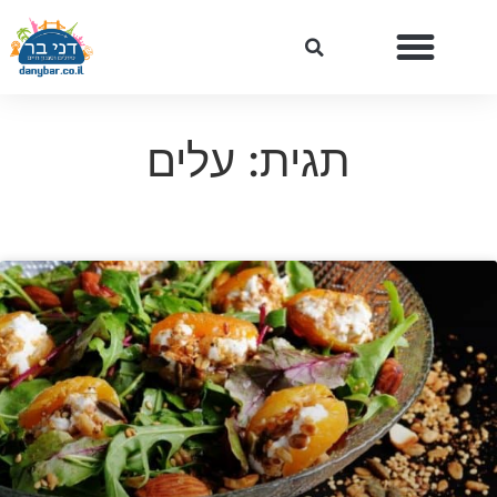
תגית: עלים