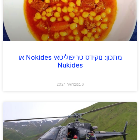
מתכון: נוקידס טריפוליטאי Nokides או
Nukides
6 בפברואר 2024