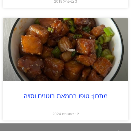
3 באפריל 2019
מתכון: טופו בחמאת בוטנים וסויה
12 באוגוסט 2024