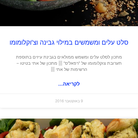
סלט עלים ומשמשים במילוי גבינה וצ'וקלומומו
מתכון לסלט עלים ומשמש ממולאים בגבינת עיזים בתוספת
תערובת צוקלומומו של "רפאל'ס" ||| מתכון של אתי בטיטו –
הרשימות של אתי |||
לקריאה...
9 באוקטובר 2016