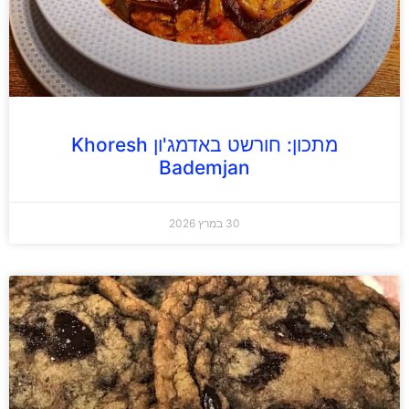
מתכון: חורשט באדמג'ון Khoresh
Bademjan
30 במרץ 2026