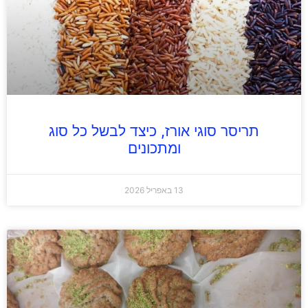
תריסר סוגי אורז, כיצד לבשל כל סוג
ומתכונים
13 באפריל 2026