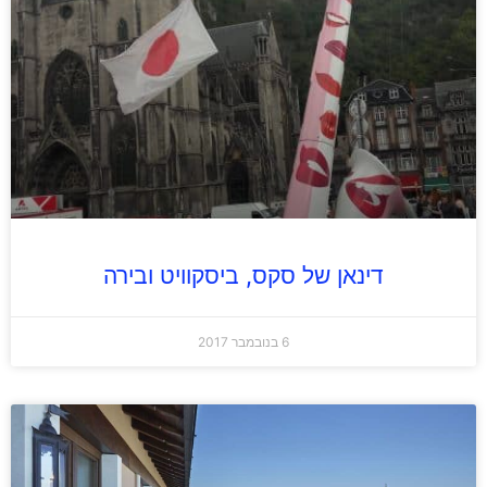
דינאן של סקס, ביסקוויט ובירה
6 בנובמבר 2017