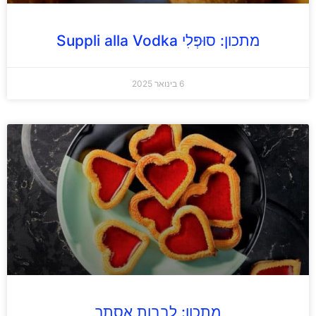
מתכון: סוּפְּלִי Suppli alla Vodka
6 בינואר 2025
מתכון: לבבות אסתר