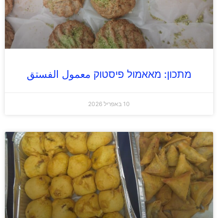
מתכון: מאאמול פיסטוק معمول الفستق
10 באפריל 2026