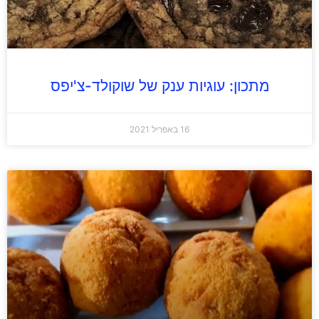
מתכון: עוגיות ענק של שוקולד-צ'יפס
16 באפריל 2021