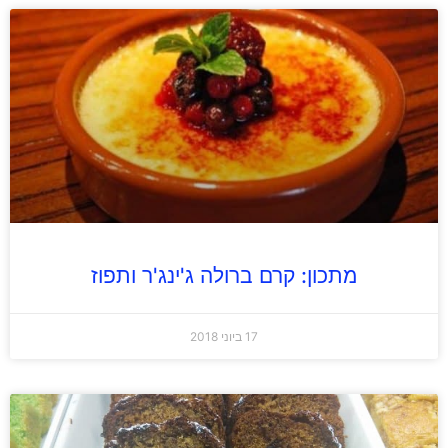
מתכון: קרם ברולה ג'ינג'ר ותפוז
17 ביוני 2018