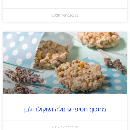
22 בפברואר 2026
מתכון: חטיפי גרנולה ושוקולד לבן
13 בפברואר 2017