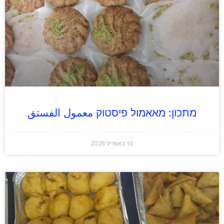
מתכון: מאאמול פיסטוק معمول الفستق
10 באפריל 2026