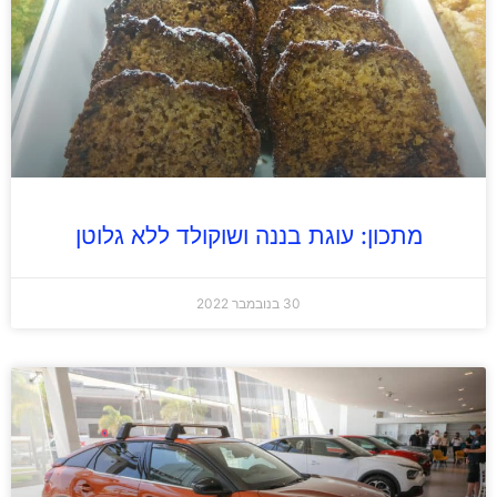
מתכון: עוגת בננה ושוקולד ללא גלוטן
30 בנובמבר 2022