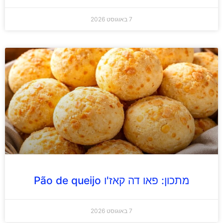
7 באוגוסט 2026
מתכון: פאו דה קאז'ו Pão de queijo
7 באוגוסט 2026