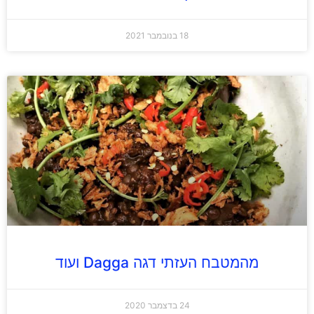
18 בנובמבר 2021
מהמטבח העזתי דגה Dagga ועוד
24 בדצמבר 2020