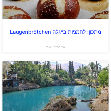
מתכון: לחמניות בייגלה Laugenbrötchen
24 במאי 2025