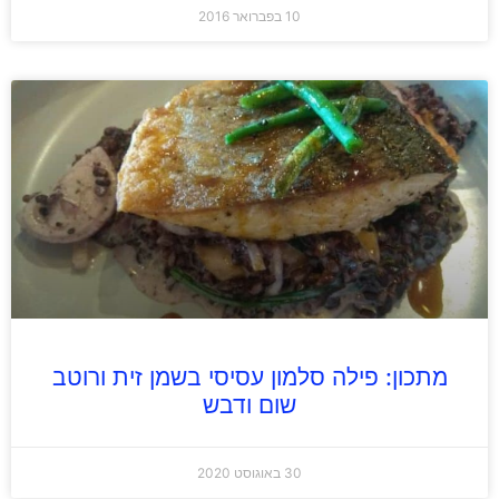
10 בפברואר 2016
מתכון: פילה סלמון עסיסי בשמן זית ורוטב
שום ודבש
30 באוגוסט 2020