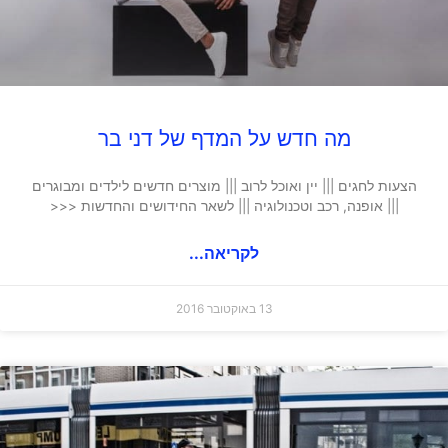
מה חדש על המדף של דני בר
הצעות לחגים ||| יין ואוכל לרוב ||| מוצרים חדשים לילדים ומבוגרים
||| אופנה, רכב וטכנולוגיה ||| לשאר החידושים והחדשות <<<
לקריאה...
13 באוקטובר 2016