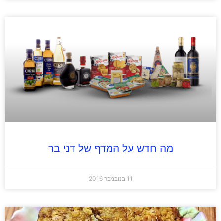
מה חדש על המדף של דני בר
11 בנובמבר 2016