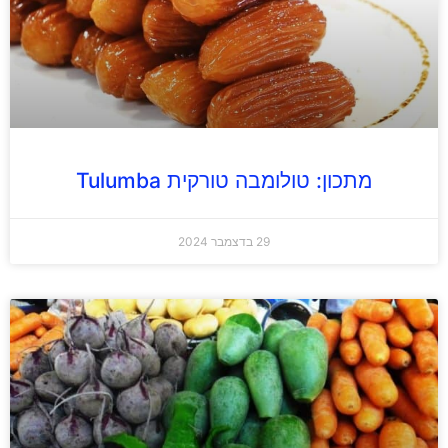
מתכון: טולומבה טורקית Tulumba
29 בדצמבר 2024