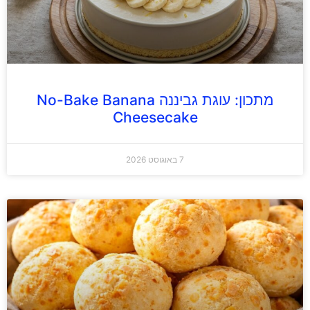
מתכון: עוגת גביננה No-Bake Banana
Cheesecake
7 באוגוסט 2026