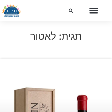
תגית: לאטור