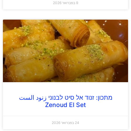
9 בפברואר 2026
מתכון: זנוד אל סיט לבנוני زنود الست
Zenoud El Set
24 בפברואר 2026