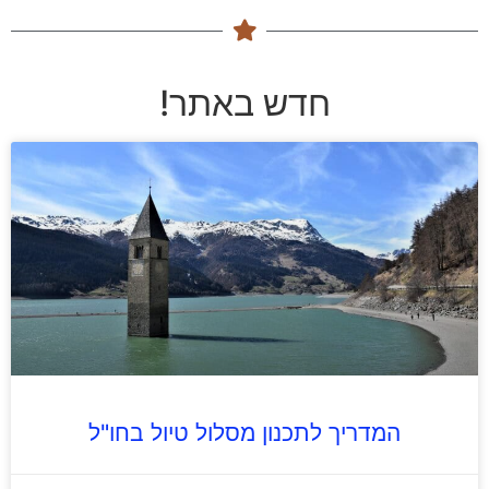
חדש באתר!
המדריך לתכנון מסלול טיול בחו"ל