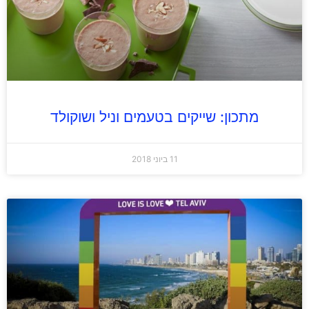
מתכון: שייקים בטעמים וניל ושוקולד
11 ביוני 2018