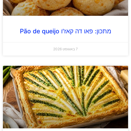
מתכון: פאו דה קאז'ו Pão de queijo
7 באוגוסט 2026