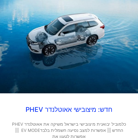
חדש: מיצובישי אאוטלנדר PHEV
כלמוביל יבואנית מיצובישי בישראל משיקה את אאוטלנדר PHEV
החדש ||| אפשרות למצב נסיעה חשמלית בלבדEV MODE |||
אפשרות לטעון את