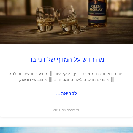
מה חדש על המדף של דני בר
פורים כאן ופסח מתקרב – יין, ויסקי ועוד ||| מבצעים ופעילויות לחג
||| מוצרים חדשים לילדים ומבוגרים ||| מיצובישי חדשה,
לקריאה...
28 בפברואר 2018