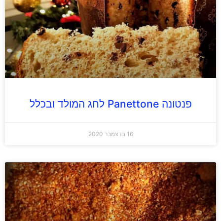
פנטונה Panettone לחג המולד ובכלל
16 בדצמבר 2020