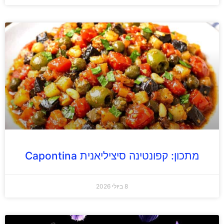
מתכון: קפונטינה סיציליאנית Capontina
8 ביולי 2026