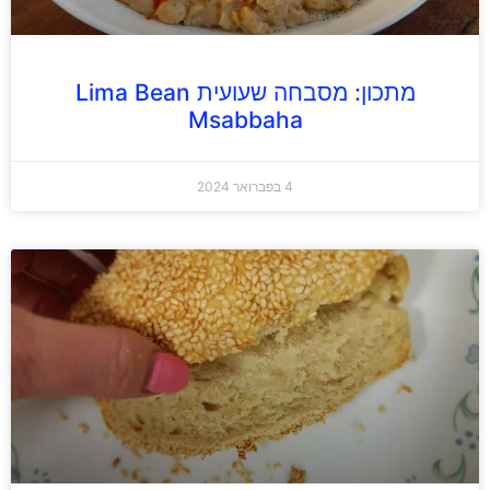
מתכון: מסבחה שעועית Lima Bean
Msabbaha
4 בפברואר 2024