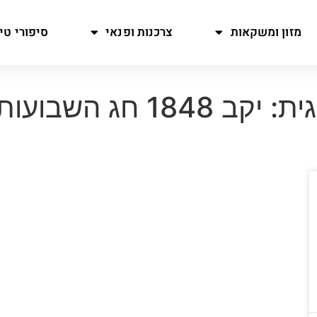
מזון ומשקאות
צרכנות ופנאי
סיפורי טיו
: יקב 1848 חג השבועות