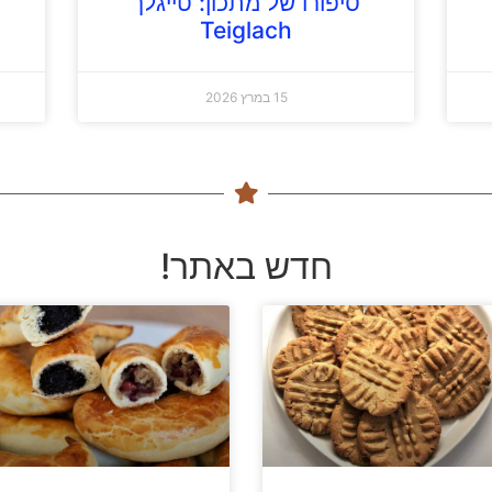
סיפורו של מתכון: טייגלך
Teiglach
15 במרץ 2026
חדש באתר!