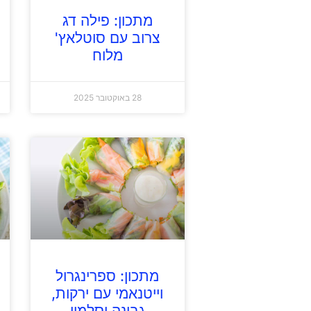
מתכון: פילה דג
צרוב עם סוטלאץ'
מלוח
28 באוקטובר 2025
מתכון: ספרינגרול
וייטנאמי עם ירקות,
גבינה וסלמון