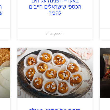
באקו – הפנינה על הים
הכספי שישראלים חייבים
ה
להכיר
ש
19 במרץ 2026