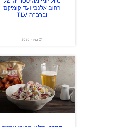
טיול יומי מהיסטוריה של
רחוב אלנבי ועד קומיקס
וברברה TLV
21 במרץ 2026