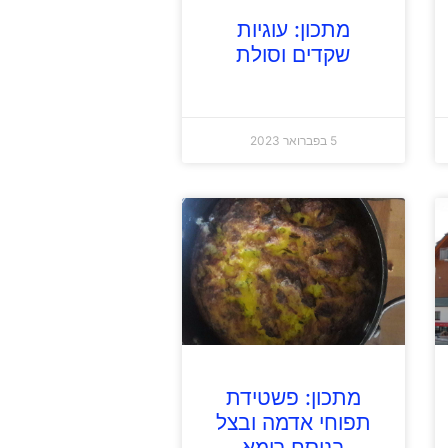
מתכון: עוגיות
שקדים וסולת
5 בפברואר 2023
מתכון: פשטידת
תפוחי אדמה ובצל
בנוסח רומא