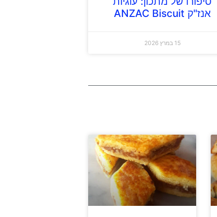
סיפורו של מתכון: עוגיות
אנז"ק ANZAC Biscuit
15 במרץ 2026