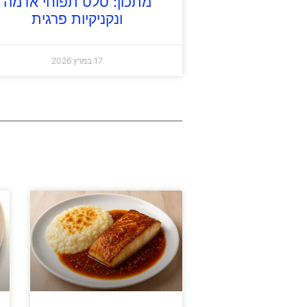
מתכון: סלט תפוחי אדמה
ונקניקיות פרגית
17 במרץ 2026