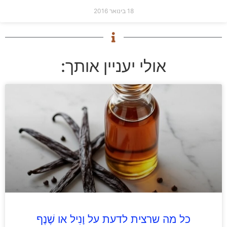
18 בינואר 2016
אולי יעניין אותך:
כל מה שרצית לדעת על וָנִיל או שֶׁנֶף