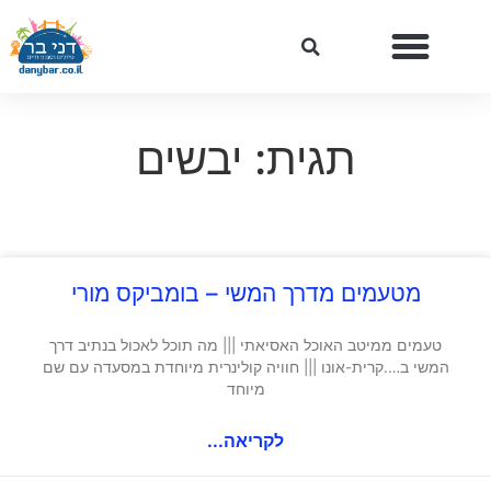
תגית: יבשים
מטעמים מדרך המשי – בומביקס מורי
טעמים ממיטב האוכל האסיאתי ||| מה תוכל לאכול בנתיב דרך
המשי ב….קרית-אונו ||| חוויה קולינרית מיוחדת במסעדה עם שם
מיוחד
לקריאה...