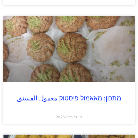
מתכון: מאאמול פיסטוק معمول الفستق
10 באפריל 2026