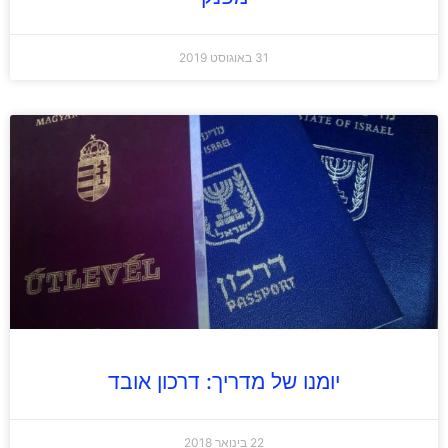
31 באוגוסט 2019
יומנו של מדריך: דרכון אובד
22 בינואר 2018