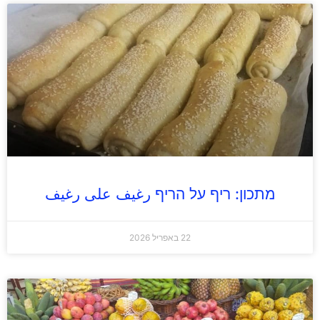
מתכון: ריף על הריף رغيف على رغيف
22 באפריל 2026