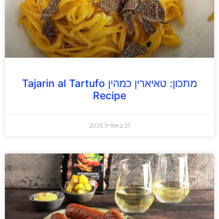
מתכון: טאיארין כמהין Tajarin al Tartufo
Recipe
21 באפריל 2026