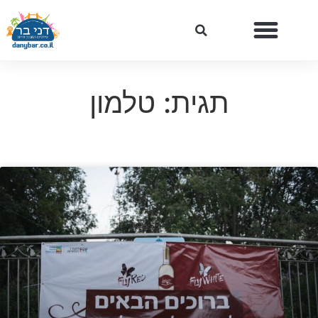
תגית: טלמון