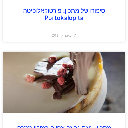
סיפורו של מתכון: פורטוקאלופיטה
Portokalopita
17 באפריל 2021
מתכון: עוגת גבינה אפויה במילוי ממרח