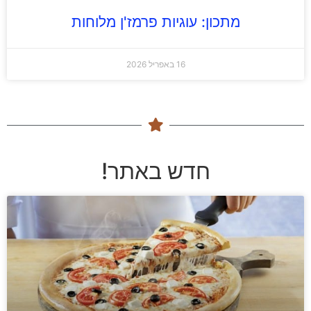
מתכון: עוגיות פרמז'ן מלוחות
16 באפריל 2026
חדש באתר!