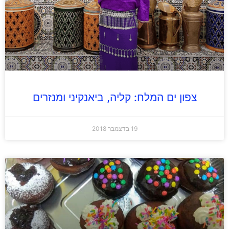
צפון ים המלח: קליה, ביאנקיני ומנזרים
19 בדצמבר 2018