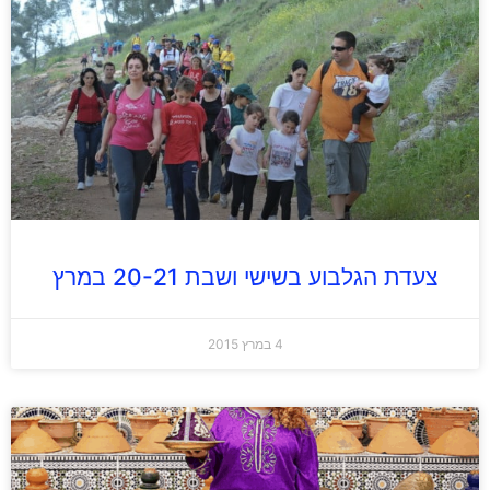
צעדת הגלבוע בשישי ושבת 20-21 במרץ
4 במרץ 2015