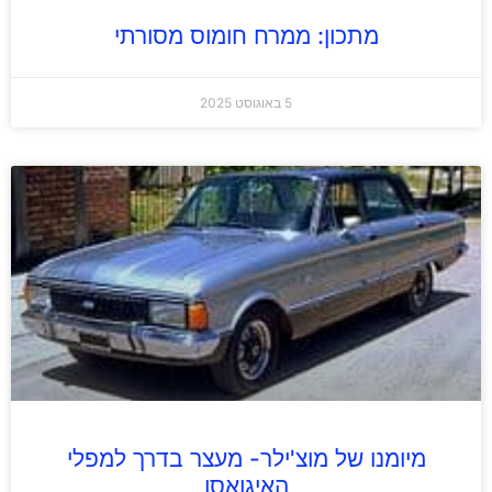
מתכון: ממרח חומוס מסורתי
5 באוגוסט 2025
מיומנו של מוצ'ילר- מעצר בדרך למפלי
האיגואסו