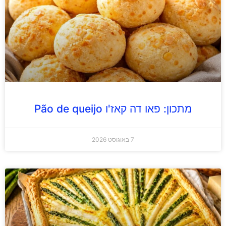
מתכון: פאו דה קאז'ו Pão de queijo
7 באוגוסט 2026