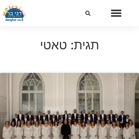
תגית: טאטי