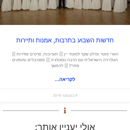
חדשות השבוע בתרבות, אמנות ותיירות
הארי פוטר ומילון שקד למונחי יין ||| תערוכות, סרטים וסדרות |||
הטלויזיה הישראלית עם הרבה נוסטלגיה ||| פסטיבלים ומופעים
מחו"ל ||| להמשך
לקריאה...
9 בנובמבר 2016
אולי יעניין אותך: