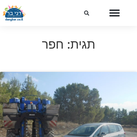
תגית: חפר