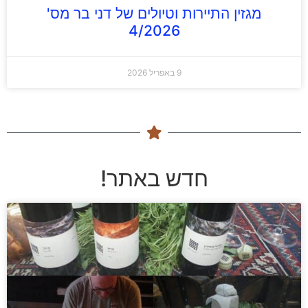
מגזין התיירות וטיולים של דני בר מס'
4/2026
9 באפריל 2026
חדש באתר!