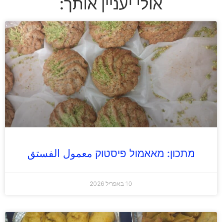
אולי יעניין אותך:
מתכון: מאאמול פיסטוק معمول الفستق
10 באפריל 2026