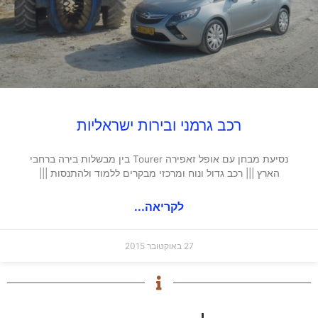
רכב גרמני ובירות ישראליות
נסיעת מבחן עם אופל זאפירה Tourer בין מבשלות בירה ברחבי
הארץ ||| רכב גדול ונוח ומרכזי מבקרים ללמוד ולהתנסות |||
לקריאה...
27 באוקטובר 2015