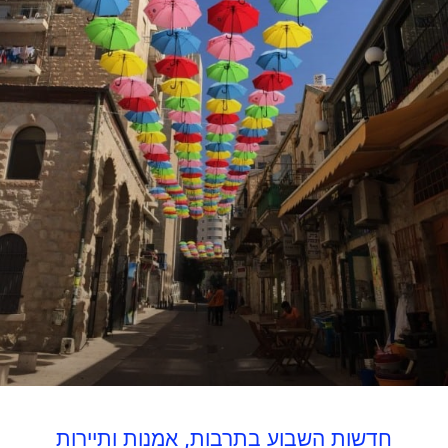
חדשות השבוע בתרבות, אמנות ותיירות