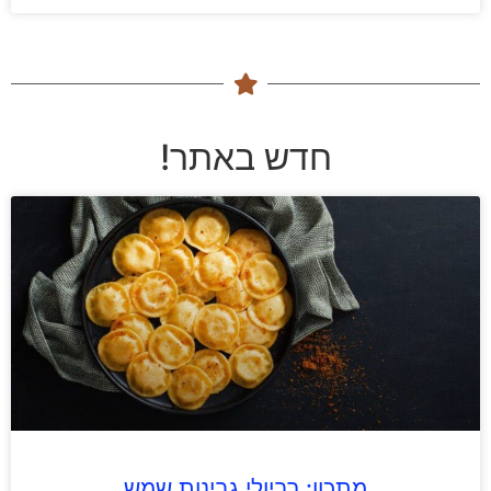
חדש באתר!
מתכון: רביולי גבינות שמש