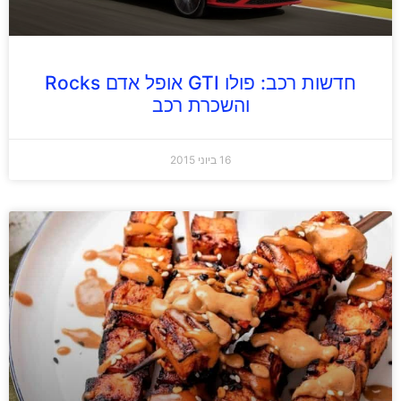
חדשות רכב: פולו GTI אופל אדם Rocks
והשכרת רכב
16 ביוני 2015