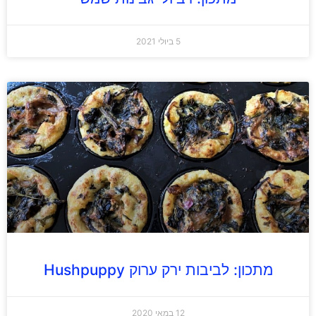
5 ביולי 2021
מתכון: לביבות ירק ערוק Hushpuppy
12 במאי 2020