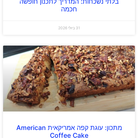
בלתי נשכחות: המדריך לתכנון חופשה
חכמה
31 ביולי 2026
מתכון: עוגת קפה אמריקאית American
Coffee Cake