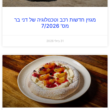
מגזין חדשות רכב וטכנולוגיה של דני בר
מס' 7/2026
31 ביולי 2026