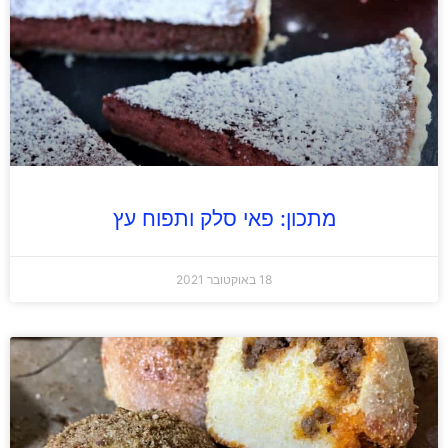
מתכון: פאי סלק ותפוח עץ
18 באוקטובר 2021