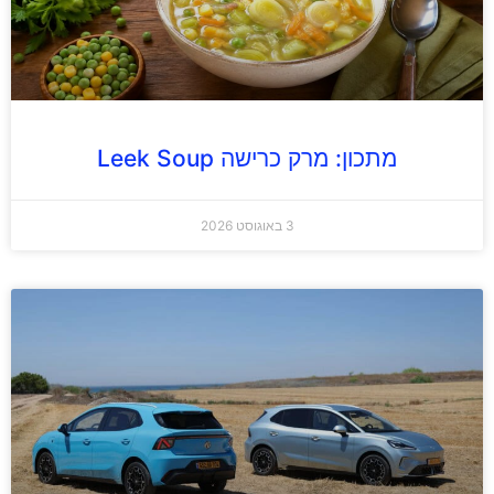
מתכון: מרק כרישה Leek Soup
3 באוגוסט 2026