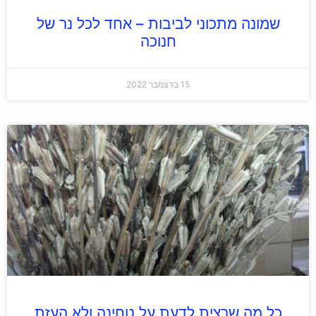
שמונה מתכוני לביבות – אחד לכל נר של
חנוכה
15 בדצמבר 2022
כל מה שרצית לדעת על טחינה ולא העזת