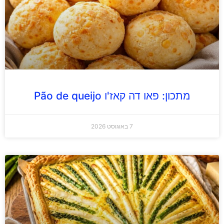
מתכון: פאו דה קאז'ו Pão de queijo
7 באוגוסט 2026