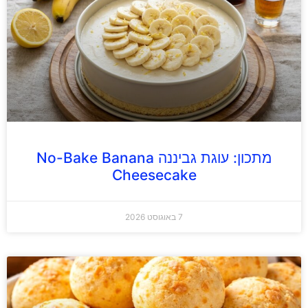
מתכון: עוגת גביננה No-Bake Banana
Cheesecake
7 באוגוסט 2026