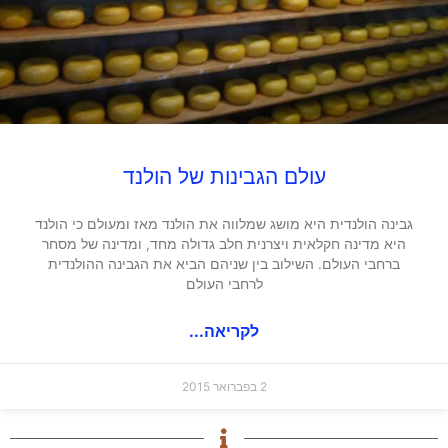
עולם הגבינות של הולנד
גבינה הולנדית היא מושג שמלווה את הולנד מאז ומעולם כי הולנד
היא מדינה חקלאית ויצרנית חלב גדולה מחד, ומדינה של מסחר
ברחבי העולם. השילוב בין שניהם הביא את הגבינה ההולנדית
לרחבי העולם
לקריאה...
2 בפברואר 2015