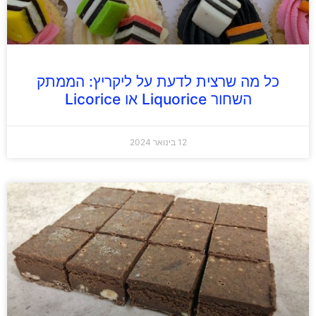
כל מה שרצית לדעת על ליקריץ: הממתק
השחור Liquorice או Licorice
12 בינואר 2024