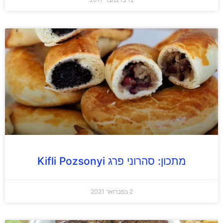
מתכון: סהרוני פרג Kifli Pozsonyi
2 בפברואר 2021