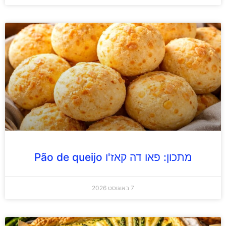
מתכון: פאו דה קאז'ו Pão de queijo
7 באוגוסט 2026