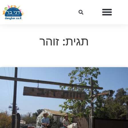
תגית: זוהר