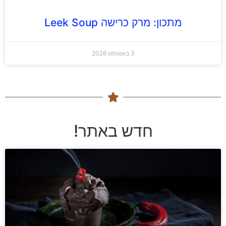
מתכון: מרק כרישה Leek Soup
3 באוגוסט 2026
חדש באתר!