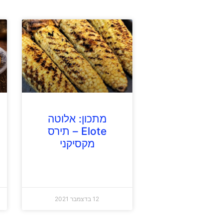
מתכון: אלוטה
Elote – תירס
מקסיקני
12 בדצמבר 2021