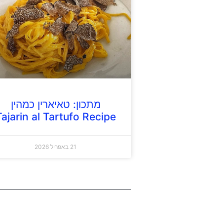
מתכון: טאיארין כמהין
Tajarin al Tartufo Recipe
21 באפריל 2026