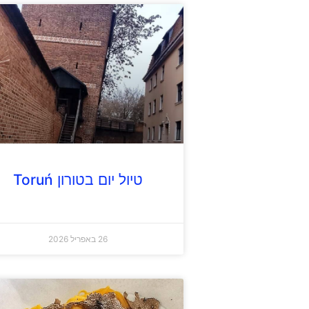
טיול יום בטורון Toruń
26 באפריל 2026