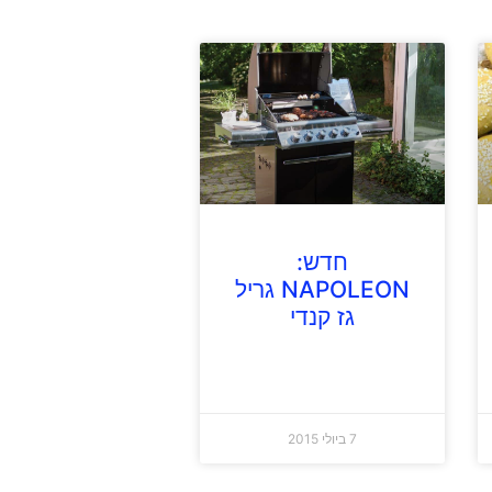
חדש:
NAPOLEON גריל
גז קנדי
7 ביולי 2015