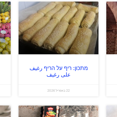
מתכון: ריף על הריף رغيف
على رغيف
22 באפריל 2026