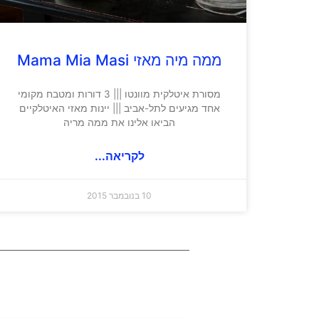
ממה מיה מאזי Mama Mia Masi
מסורת איטלקית מוונטו ||| 3 דורות ומטבח מקומי
אחד מגיעים לתל-אביב ||| יינות מאזי האיטלקיים
הביאו אלינו את ממה מריה
לקריאה...
10 בנובמבר 2015