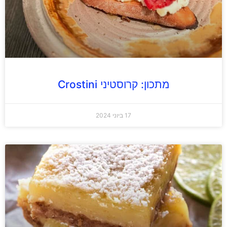
מתכון: קרוסטיני Crostini
17 ביוני 2024