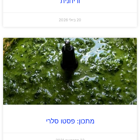
וריחנית
20 ביולי 2026
מתכון: פסטו סלרי