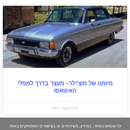
מיומנו של מוצ'ילר- מעצר בדרך למפלי
האיגואסו
17 בדצמבר 2017
כל שימוש באתר, במידע, בשירותים או בקישורים המסופקים באתר