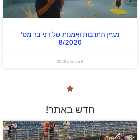
מגזין התרבות ואמנות של דני בר מס'
8/2026
6 באוגוסט 2026
חדש באתר!