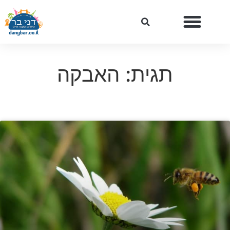
תגית: האבקה