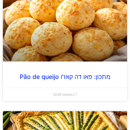
מתכון: פאו דה קאז'ו Pão de queijo
7 באוגוסט 2026