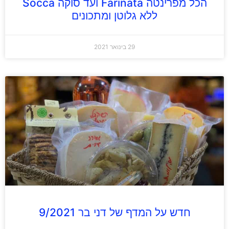
הכל מפרינטה Farinata ועד סוקה Socca
ללא גלוטן ומתכונים
29 בינואר 2021
חדש על המדף של דני בר 9/2021