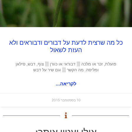
כל מה שרצית לדעת על דבורים ודבוראים ולא
העזת לשאול
פועלת, זכר או מלכה ||| דבוראי או כוורן ||| צוף, דבש, סילאן
ומליסה. מה הקשר ||| וגם שיר על דבש
לקריאה...
10 בספטמבר 2015