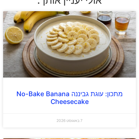
אולי יעניין אותך:
מתכון: עוגת גביננה No-Bake Banana
Cheesecake
7 באוגוסט 2026