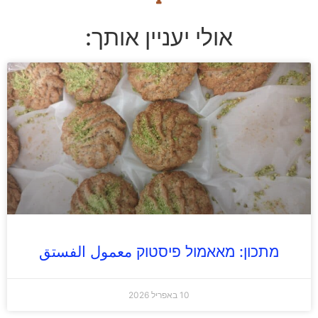
אולי יעניין אותך:
מתכון: מאאמול פיסטוק معمول الفستق
10 באפריל 2026