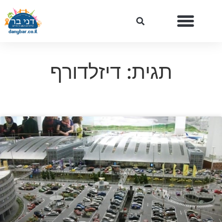
תגית: דיזלדורף