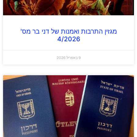
מגזין התרבות ואמנות של דני בר מס'
4/2026
9 באפריל 2026