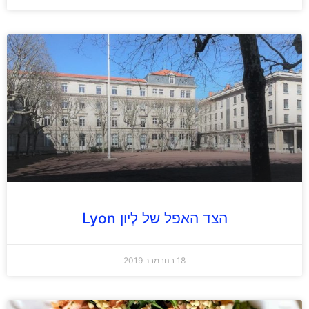
הצד האפל של לְיון Lyon
18 בנובמבר 2019