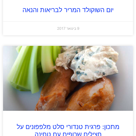
יום השוקולד המריר לבריאות והנאה
9 בינואר 2017
מתכון: פרגית טנדורי סלט מלפפונים על
חצילים שרופים עם טחינה