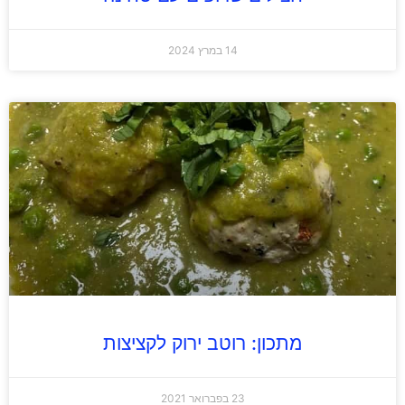
14 במרץ 2024
מתכון: רוטב ירוק לקציצות
23 בפברואר 2021