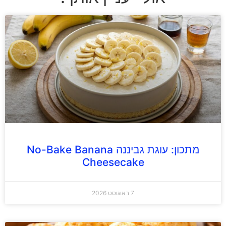
מתכון: עוגת גביננה No-Bake Banana
Cheesecake
7 באוגוסט 2026