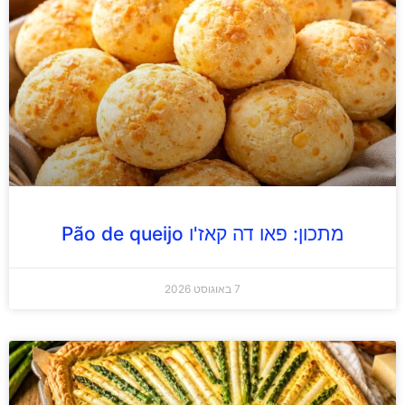
מתכון: פאו דה קאז'ו Pão de queijo
7 באוגוסט 2026