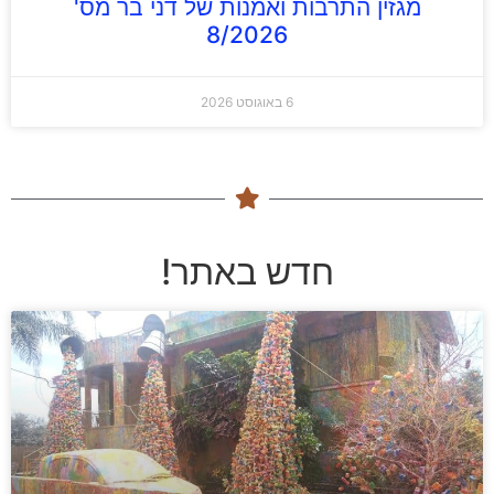
מגזין התרבות ואמנות של דני בר מס'
8/2026
6 באוגוסט 2026
חדש באתר!