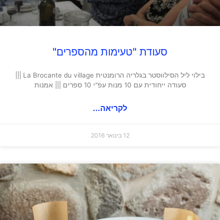
סעודת "טעימות מהספרים"
בילוי ליל הסילווסטר בגלריה הרומנטית La Brocante du village |||
סעודה ייחודית עם 10 מנות עפ"י 10 ספרים ||| אמנות
לקריאה...
12 בינואר 2016