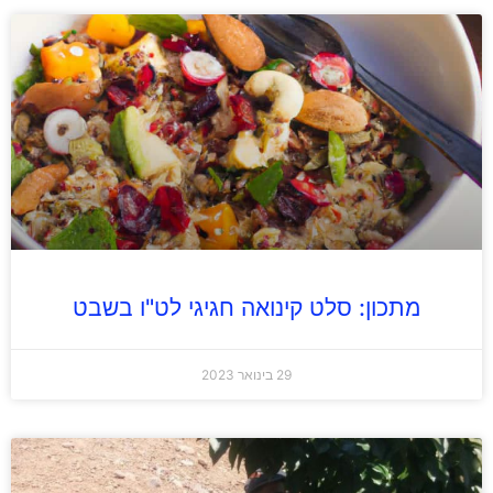
מתכון: סלט קינואה חגיגי לט"ו בשבט
29 בינואר 2023