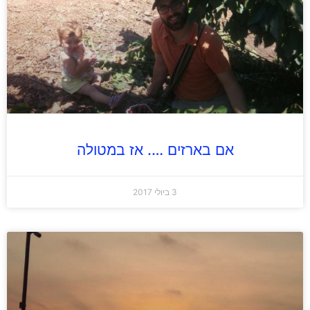
אם בארזים …. אז במטולה
3 ביולי 2017