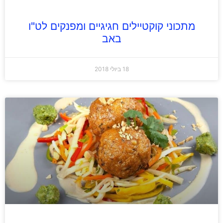
מתכוני קוקטיילים חגיגיים ומפנקים לט"ו
באב
18 ביולי 2018