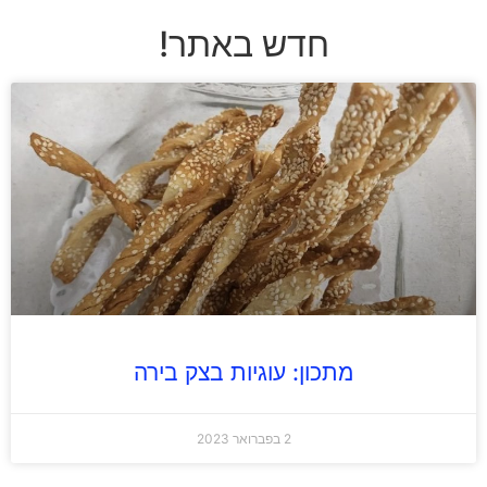
חדש באתר!
מתכון: עוגיות בצק בירה
2 בפברואר 2023