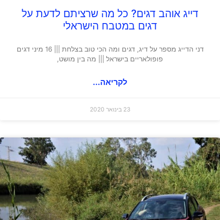
דייג אוהב דגים? כל מה שרציתם לדעת על
דגים במטבח הישראלי
דני הדייג מספר על דיג, דגים ומה הכי טוב בצלחת ||| 16 מיני דגים
פופולאריים בישראל ||| מה בין מושט,
לקריאה...
23 בינואר 2020