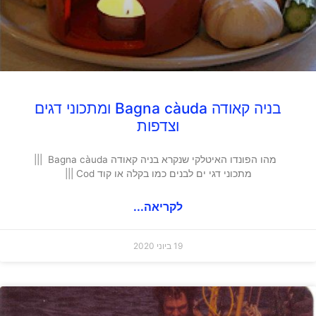
בניה קאודה Bagna càuda ומתכוני דגים
וצדפות
מהו הפונדו האיטלקי שנקרא בניה קאודה Bagna càuda |||
מתכוני דגי ים לבנים כמו בקלה או קוד Cod |||
לקריאה...
19 ביוני 2020