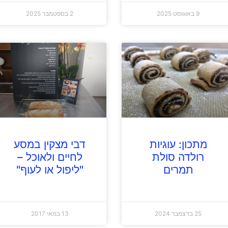
9 באוגוסט 2025
2 בספטמבר 2025
מתכון: עוגיות
דבי מצקין במסע
רולדה סולת
לחיים ולאוכל –
תמרים
"ליפול או לעוף"
25 בדצמבר 2024
13 במאי 2017