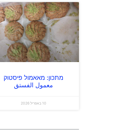
מתכון: מאאמול פיסטוק
معمول الفستق
10 באפריל 2026