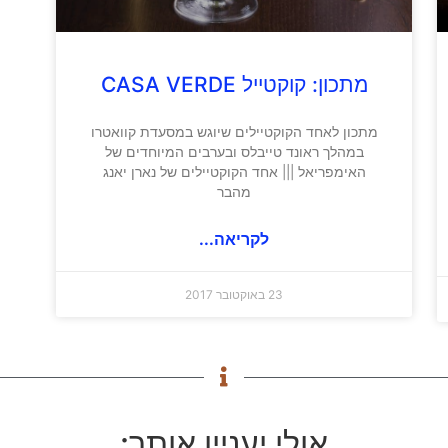
מתכון: קוקטייל CASA VERDE
מתכון לאחד הקוקטיילים שיוגש במסעדת קוואטרו
במהלך ראונד טייבלס ובערבים המיוחדים של
האימפריאל ||| אחד הקוקטיילים של נארן יאנג
מהבר
לקריאה...
23 באוקטובר 2017
אולי יעניין אותך: