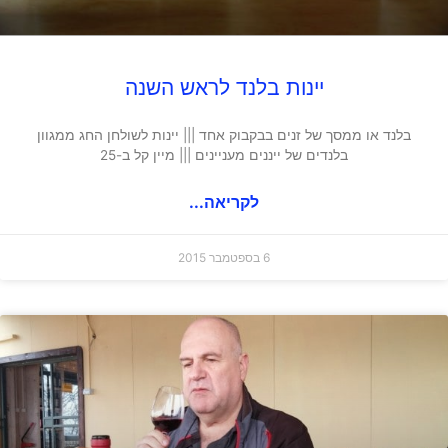
יינות בלנד לראש השנה
בלנד או ממסך של זנים בבקבוק אחד ||| יינות לשולחן החג ממגוון
בלנדים של ייננים מעניינים ||| מיין קל ב-25
לקריאה...
6 בספטמבר 2015