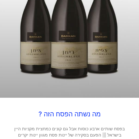
מה נשתה הפסח הזה ?
בפסח שותים ארבע כוסות אבל גם קונים כמחצית מקניות היין
בישראל ||| הפעם בסקירה של יינות פסח מגוון יינות יקרים