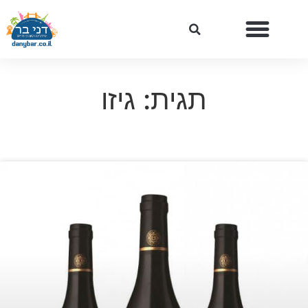
תגית: גיזו