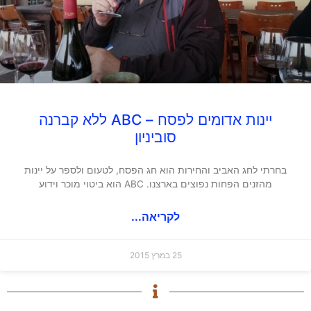
יינות אדומים לפסח – ABC ללא קברנה
סוביניון
בחרתי לחג האביב והחירות הוא חג הפסח, לטעום ולספר על יינות
מהזנים הפחות נפוצים בארצנו. ABC הוא ביטוי מוכר וידוע
לקריאה...
25 במרץ 2015