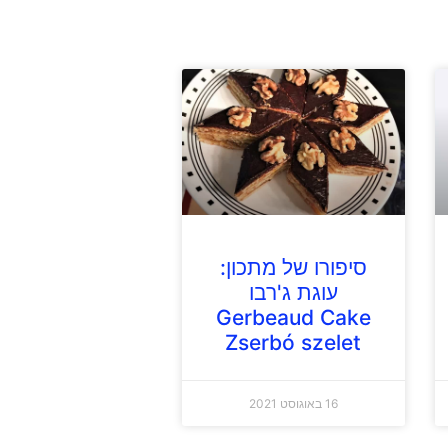
סיפורו של מתכון:
עוגת ג'רבו
Gerbeaud Cake
Zserbó szelet
16 באוגוסט 2021