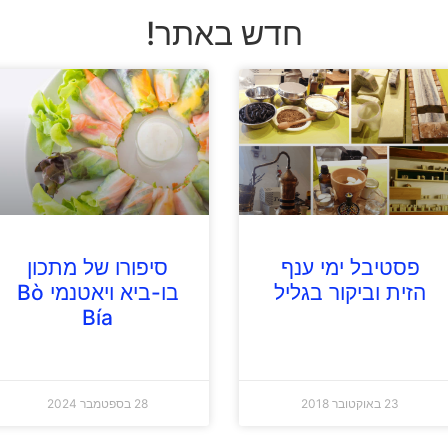
חדש באתר!
פסטיבל ימי ענף
סיפורו של מתכון
הזית וביקור בגליל
בו-ביא ויאטנמי Bò
Bía
23 באוקטובר 2018
28 בספטמבר 2024