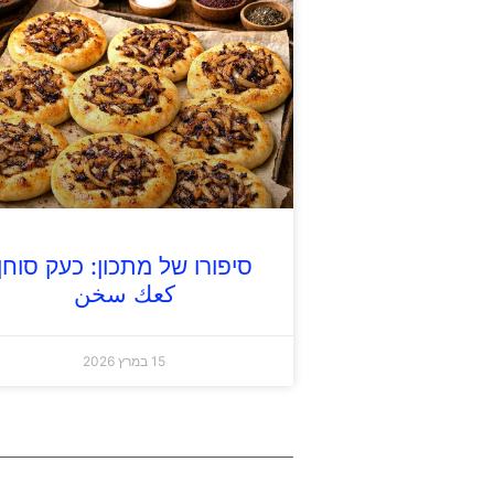
סיפורו של מתכון: כעק סוחן
كعك سخن
15 במרץ 2026