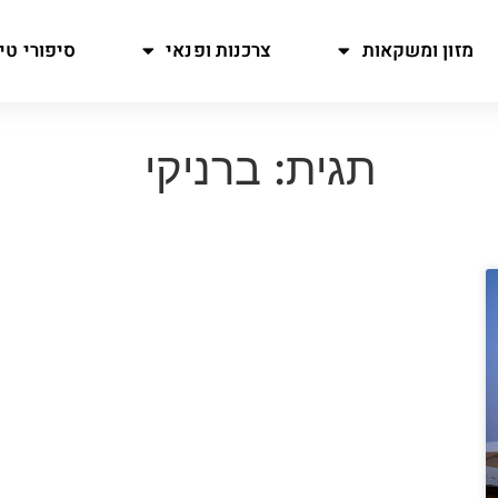
מזון ומשקאות
צרכנות ופנאי
סיפורי טיו
תגית: ברניקי