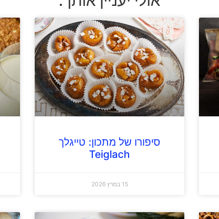
אולי יעניין אותך:
סיפורו של מתכון: טייגלך
Teiglach
15 במרץ 2026