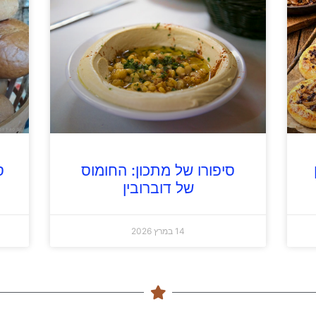
סיפורו של מתכון: החומוס
ס
של דוברובין
14 במרץ 2026