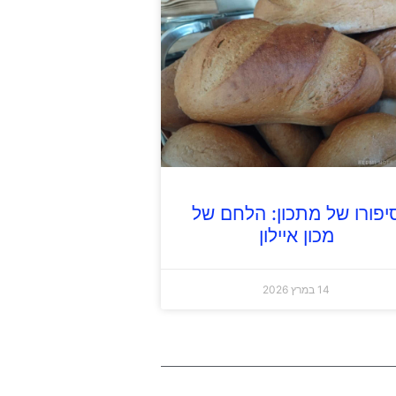
יפורו של מתכון: הלחם של
מכון איילון
14 במרץ 2026