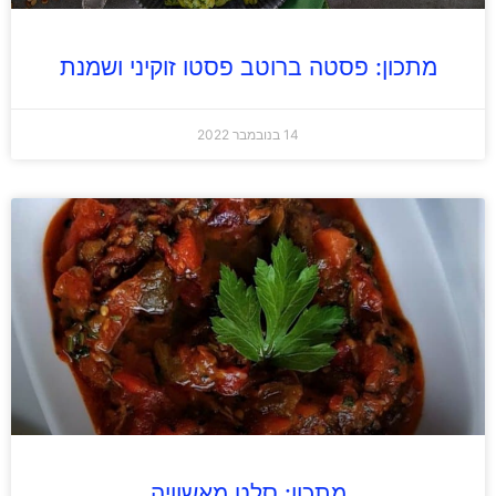
מתכון: פסטה ברוטב פסטו זוקיני ושמנת
14 בנובמבר 2022
מתכון: סלט מאשוויה