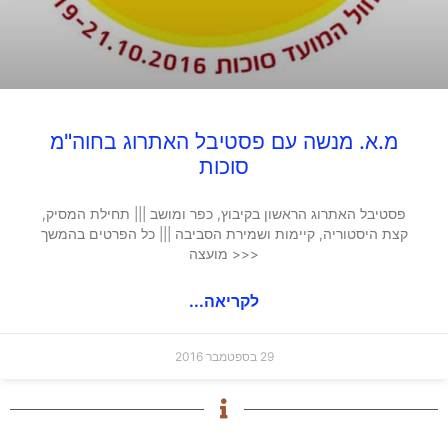
מ.א. מנשה עם פסטיבל האתרוג בחוה"מ
סוכות
פסטיבל האתרוג הראשון בקיבוץ, כפר ומושב ||| תחילת המסיק,
קצת היסטוריה, קיימות ושמירת הסביבה ||| כל הפרטים בהמשך
<<< מועצה
לקריאה...
29 בספטמבר 2016