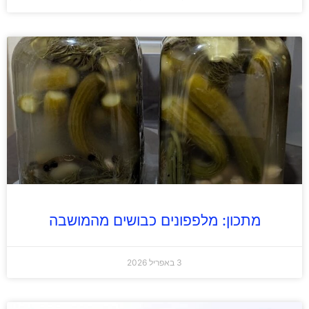
מתכון: מלפפונים כבושים מהמושבה
3 באפריל 2026