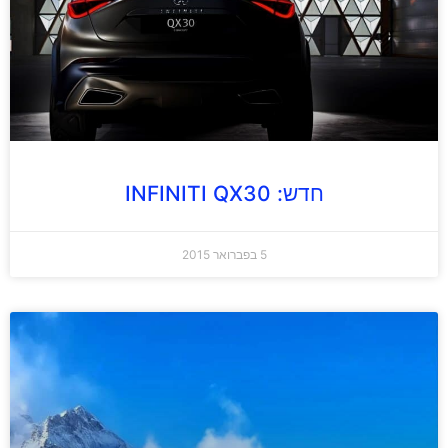
חדש: INFINITI QX30
5 בפברואר 2015