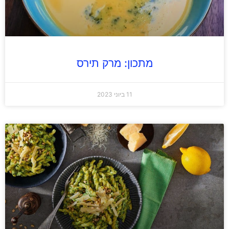
מתכון: מרק תירס
11 ביוני 2023