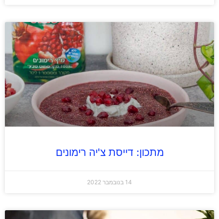
מתכון: דייסת צ'יה רימונים
14 בנובמבר 2022