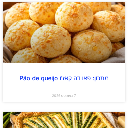
מתכון: פאו דה קאז'ו Pão de queijo
7 באוגוסט 2026