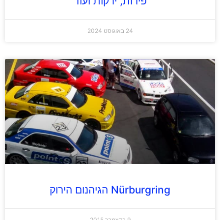
פירות, ירקות ועוד
24 באוגוסט 2024
Nürburgring הגיהנום הירוק
9 בדצמבר 2015