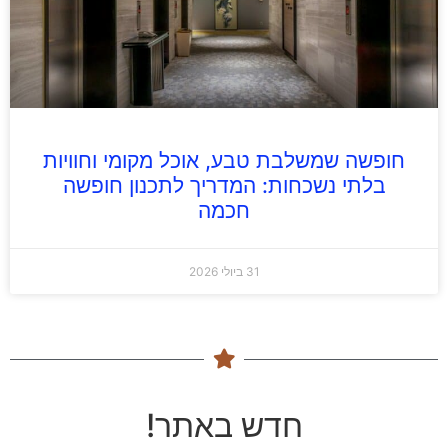
חופשה שמשלבת טבע, אוכל מקומי וחוויות
בלתי נשכחות: המדריך לתכנון חופשה
חכמה
31 ביולי 2026
חדש באתר!