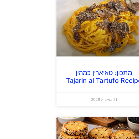
מתכון: טאיארין כמהין
Tajarin al Tartufo Recip
21 באפריל 2026