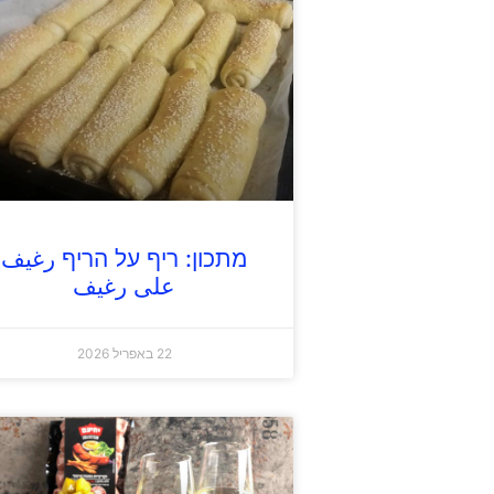
מתכון: ריף על הריף رغيف
على رغيف
22 באפריל 2026