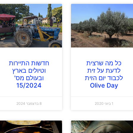
כל מה שרצית
חדשות התיירות
לדעת על זית
וטיולים בארץ
לכבוד יום הזית
ובעולם מס'
15/2024
Olive Day
1 ביוני 2020
8 בדצמבר 2024