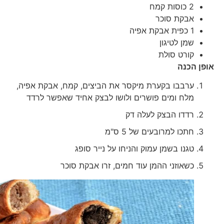
2 כוסות קמח
אבקת סוכר
1 כפית אבקת אפיה
שמן לטיגון
קורט סולת
אופן הכנה
ערבבו בקערת מיקסר את הביצים, קמח, אבקת אפיה,
מלח ומים פושרים ולושו לבצק אחיד שאפשר לרדד
רדדו הבצק לעלה דק
חתכו למרובעים של 5 ס"מ
טגנו בשמן עמוק והניחו על נייר סופג
כשאוזני ההמן עוד חמים, זרו אבקת סוכר