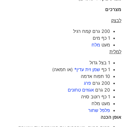
מצרכים
לבצק
200 גרם קמח רגיל
1 כף מים
מעט
מלח
למלית
1 בצל גדול
1 כף
שמן זית עדין*
(או חמאה)
10 תפוח אדמה
200 גרם
פרג
20 גרם
אגוזים טחונים
1 כף רוטב סויה
מעט מלח
פלפל שחור
אופן הכנה