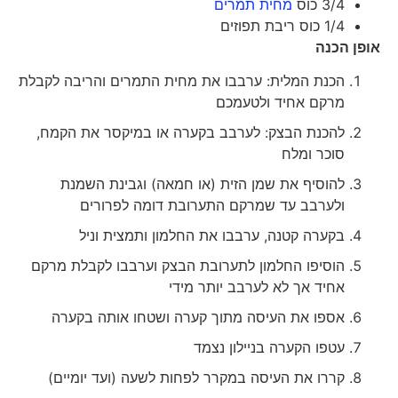
3/4 כוס
מחית תמרים
1/4 כוס ריבת תפוזים
אופן הכנה
הכנת המלית: ערבבו את מחית התמרים והריבה לקבלת
מרקם אחיד ולטעמכם
להכנת הבצק: לערבב בקערה או במיקסר את הקמח,
סוכר ומלח
להוסיף את שמן הזית (או חמאה) וגבינת השמנת
ולערבב עד שמרקם התערובת דומה לפרורים
בקערה קטנה, ערבבו את החלמון ותמצית וניל
הוסיפו החלמון לתערובת הבצק וערבבו לקבלת מרקם
אחיד אך לא לערבב יותר מידי
אספו את העיסה מתוך קערה ושטחו אותה בקערה
עטפו הקערה בניילון נצמד
קררו את העיסה במקרר לפחות לשעה (ועד יומיים)