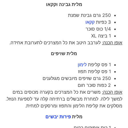
מלית גבינה וקקאו
250 גרם גבינת שמנת
3 כפיות
קקאו
1/4 כוס סוכר
1 ביצה XL
אופן הכנה:
לערבב היטב את כל המצרכים לתערובת אחידה.
מלית שזיפים
1 פס קליפת
לימון
1 פס קליפת תפוז
250 גרם שזיפים מיובשים מגולענים
2 כפות סוכר חום
אופן הכנה:
משרים את כל המצרכים בקערה מכוסים במים
למשך לילה. למחרת מבשלים ברתיחה קלה עד לספיגת הנוזל.
מסלקים את קליפת הלימון והתפוז ומרסקים למחית.
מלית
פירות יבשים
1 כוס צימוקים כהים