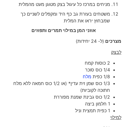
מניחים במרכז כל עיגול בצק מטוגן מעט מהמלית
משטחים בעזרת גב כף היד ומקפלים לשניים כך
שמבחוץ יראו את המלית
אוזני המן במילוי תמרים ותפוזים
מצרכים
(ל- 24 יחידות)
לבצק
2 כוסות קמח
1/4 כוס סוכר
1/8 כפית
מלח
1/3 כוס שמן זית עדין* (או 1/2 כוס חמאה ללא מלח
חתוכה לקוביות)
1/2 כוס גבינת שמנת מפוררת
1 חלמון ביצה
1 כפית תמצית וניל
למילוי