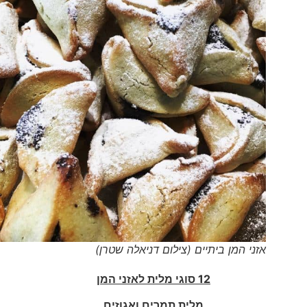
אזני המן ביתיים (צילום דניאלה שטרן)
12 סוגי מלית לאזני המן
מלית תמרים ואגוזים