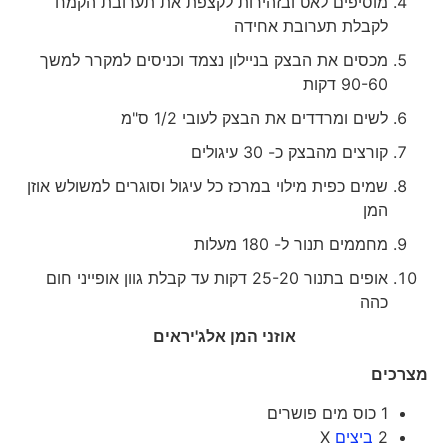
מוסיפים לאט ובזהירות לקצפת את תערובת הקמח
לקבלת תערובת אחידה
מכסים את הבצק בניילון נצמד וכניסים למקרר למשך
90-60 דקות
לשים ומרדדים את הבצק לעובי 1/2 ס"מ
קורצים מהבצק כ- 30 עיגולים
שמים כפית מילוי במרכז כל עיגול וסוגרים למשולש אוזן
המן
מחממים תנור ל- 180 מעלות
אופים בתנור 25-20 דקות עד קבלת גוון אופייני חום
כהה
אוזני המן אלג'יראים
מצרכים
1 כוס מים פושרים
2
ביצים
X