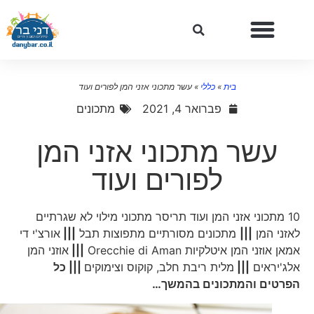
בית
»
כללי
»
עשר מתכוני אזני המן לפורים ועוד
פברואר 4, 2021
מתכונים
עשר מתכוני אזני המן
לפורים ועוד
10 מתכוני אזני המן ועוד תריסר מתכוני מילוי לא שגרתיים
לאזני המן
|||
מתכונים מסורתיים מתפוצות תבל
|||
אורצ'י די
אמאן אוזני המן איטלקיות Orecchie di Aman
|||
אוזני המן
אלג'יראים
|||
מלית ריבת חלב, קוקוס וצימוקים
||| כל
הפרטים והמתכונים בהמשך…