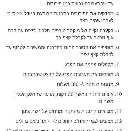
עד שהתערובת נראית כמו פירורים
מהדקים את הפירורים בתבנית מרובעת בגודל 22 ס"מ
לערך ושמים בצד
בקערה נקייה של מיקסר טורפים חלבוני ביצים עם קרם
אוף טרטר עד לקבלת קצף רך
מוסיפים את הסוכר החום בהדרגה וממשיכים לטרוף עד
לקבלת קצף יציב
מקפלים פנימה את הפרג
מורחים את תערובת הפרג על הבצק שבתבנית
מחממים תנור ל- 180 מעלות
אופים בתנור במשך 30 דקות, או עד שהחלק העליון
משחים
מוציאים התבנית מהתנור ומניחים על רשת צינון
מצננים לגמרי ואח"כ חותכים ל- 4 מרובעים גדולים