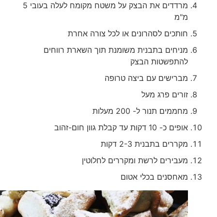
מרדדים את הבצק על משטח מקומח לעלה בעובי 5
מ"מ
חותכים לסהרונים או לכל צורה אחרת
מניחים בתבנית משומנת תוך השארת רווחים
להתפשטות הבצק
מברישים עם ביצה טרופה
זורים פרג מעל
מחממים תנור ל- 200 מעלות
אופים כ- 10 דקות עד קבלת גוון חום-זהוב
מקררים בתבנית 2-3 דקות
מעבירים לרשת ומקררים לחלוטין
מאחסנים בכלי אטום