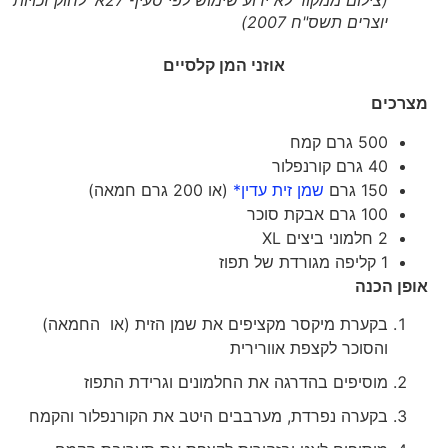
יוצרים תשס"ח 2007)
אוזני המן קלסיים
מצרכים
500 גרם קמח
40 גרם קורנפלור
150 גרם
שמן זית עדין*
(או 200 גרם חמאה)
100 גרם אבקת סוכר
2 חלמוני ביצים XL
1 קליפה מגורדת של תפוז
אופן הכנה
בקערת מיקסר מקציפים את שמן הזית (או החמאה)
והסוכר לקצפת אוורירית
מוסיפים בהדרגה את החלמונים וגרידת התפוז
בקערה נפרדת, מערבבים היטב את הקורנפלור והקמח