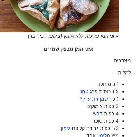
אוזני המן פריכות ללא גלוטן (צילום: דביר בר)
אזני המן מבצק שמרים
מצרכים
למלית
1 כוס חלב
1.5 כוסות
פרג טחון
1 כף
שמן זית עדין*
3 כפות צימוקים
4 כפות
דבש
4 כפות סוכר
1/2 כפית גרידת קליפת
לימון
מיץ מ
לימון
אחד