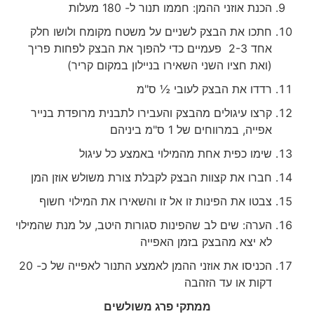
הכנת אוזני ההמן: חממו תנור ל- 180 מעלות
חתכו את הבצק לשניים על משטח מקומח ולושו חלק
אחד 2-3 פעמיים כדי להפוך את הבצק לפחות פריך
(ואת חציו השני השאירו בניילון במקום קריר)
רדדו את הבצק לעובי ½ ס"מ
קרצו עיגולים מהבצק והעבירו לתבנית מרופדת בנייר
אפייה, במרווחים של 1 ס"מ ביניהם
שימו כפית אחת מהמילוי באמצע כל עיגול
חברו את קצוות הבצק לקבלת צורת משולש אוזן המן
צבטו את הפינות זו אל זו והשאירו את המילוי חשוף
הערה: שים לב שהפינות סגורות היטב, על מנת שהמילוי
לא יצא מהבצק בזמן האפייה
הכניסו את אוזני ההמן לאמצע התנור לאפייה של כ- 20
דקות או עד הזהבה
ממתקי פרג משולשים