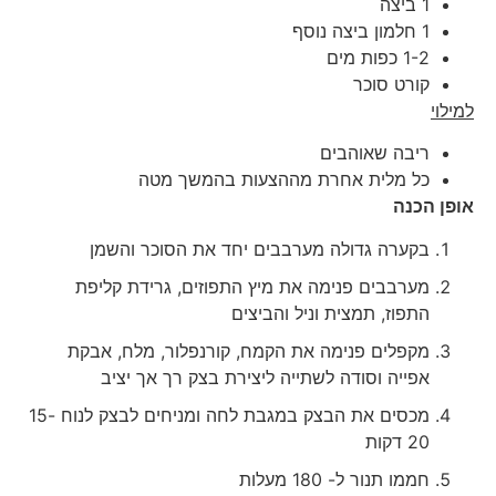
1 ביצה
1 חלמון ביצה נוסף
1-2 כפות מים
קורט סוכר
למילוי
ריבה שאוהבים
כל מלית אחרת מההצעות בהמשך מטה
אופן הכנה
בקערה גדולה מערבבים יחד את הסוכר והשמן
מערבבים פנימה את מיץ התפוזים, גרידת קליפת
התפוז, תמצית וניל והביצים
מקפלים פנימה את הקמח, קורנפלור, מלח, אבקת
אפייה וסודה לשתייה ליצירת בצק רך אך יציב
מכסים את הבצק במגבת לחה ומניחים לבצק לנוח 15-
20 דקות
חממו תנור ל- 180 מעלות