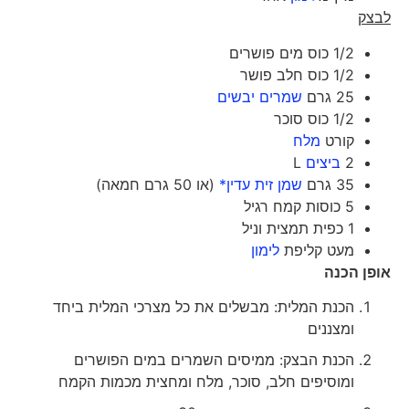
לבצק
1/2 כוס מים פושרים
1/2 כוס חלב פושר
25 גרם
שמרים יבשים
1/2 כוס סוכר
קורט
מלח
2
ביצים
L
35 גרם
שמן זית עדין*
(או 50 גרם חמאה)
5 כוסות קמח רגיל
1 כפית תמצית וניל
מעט קליפת
לימון
אופן הכנה
הכנת המלית: מבשלים את כל מצרכי המלית ביחד
ומצננים
הכנת הבצק: ממיסים השמרים במים הפושרים
ומוסיפים חלב, סוכר, מלח ומחצית מכמות הקמח