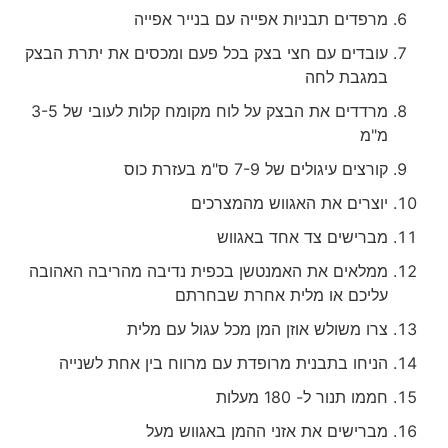
מרפדים תבניות אפייה עם בנייר אפייה
עובדים עם חצי בצק בכל פעם ומכסים את יתרת הבצק
במגבת לחה
מרדדים את הבצק על לוח מקומח קלות לעובי של 3-5
מ"מ
קורצים עיגולים של 7-9 ס"מ בעזרת כוס
יוצרים את האגווש מהמצרכים
מברישים צד אחד באגווש
ממלאים את האמנטשן בכפית נדיבה מהריבה האהובה
עליכם או מלית אחרת שבחרתם
צרו משולש אוזן המן מכל עגול עם מלית
הניחו בתבנית מרופדת עם מרווח בין אחת לשנייה
חממו תנור ל- 180 מעלות
מברישים את אזני ההמן באגווש מעל