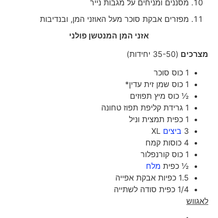
מסננים ומניחים על מגבות נייר
מפזרים אבקת סוכר מעל האוזני המן, ובנדיבות
אזני המן המנטשן פולני
מצרכים
(35-50 יחידות)
1 כוס סוכר
1 כוס שמן זית עדין*
½ כוס מיץ תפוזים
1 גרידת קליפת תפוז טחונה
1 כפית תמצית וניל
3
ביצים
XL
4 כוסות קמח
1 כוס קורנפלור
½ כפית
מלח
1.5 כפיות אבקת אפייה
1/4 כפית סודה לשתייה
לאגווש