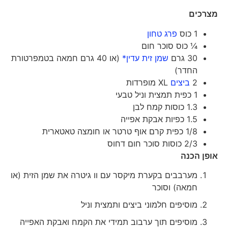
מצרכים
1 כוס
פרג טחון
¼ כוס סוכר חום
30 גרם
שמן זית עדין*
(או 40 גרם חמאה בטמפרטורת
החדר)
2
ביצים
XL מופרדות
1 כפית תמצית וניל טבעי
1.3 כוסות קמח לבן
1.5 כפיות אבקת אפייה
1/8 כפית קרם אוף טרטר או חומצה טאטארית
2/3 כוסות סוכר חום דחוס
אופן הכנה
מערבבים בקערת מיקסר עם וו גיטרה את שמן הזית (או
חמאה) וסוכר
מוסיפים חלמוני ביצים ותמצית וניל
מוסיפים תוך ערבוב תמידי את הקמח ואבקת האפייה