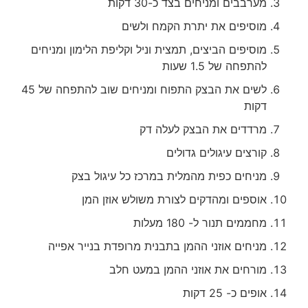
מערבבים ומניחים בצד כ-30 דקות
מוסיפים את יתרת הקמח ולשים
מוסיפים הביצים, תמצית וניל וקליפת הלימון ומניחים
להתפחה של 1.5 שעות
לשים את הבצק התפוח ומניחים שוב להתפחה של 45
דקות
מרדדים את הבצק לעלה דק
קורצים עיגולים גדולים
מניחים כפית מהמלית במרכז כל עיגול בצק
אוספים ומהדקים לצורת משולש אוזן המן
מחממים תנור ל- 180 מעלות
מניחים אוזני ההמן בתבנית מרופדת בנייר אפייה
מורחים את אוזני ההמן במעט חלב
אופים כ- 25 דקות