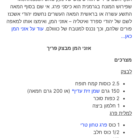
שפירוש המונח בגרמנית הוא כיסני פרג. אי שם בסוף המאה
התשע עשרה או בראשית המאה העשרים נחשפו יהודי אשכנז
לשם של יהודי ספרד ואיטליה – אוזני המן, ואימצו אותו למאפה
פורים שלהם, וכך נכנס למטבח של כוווולם.
עוד על אזני המן
כאן…
אזני המן מבצק פריך
מצרכים
לבצק
2.5 כוסות קמח תופח
150 גרם
שמן זית עדין*
(או 200 גרם חמאה)
2 כפות סוכר
1 חלמון ביצה
למלית פרג
1 כוס
פרג טחון טרי
1/2 כוס חלב