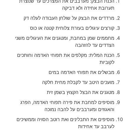
הכנת הבצק: מערבבים את המצרכים עד שנוצרת
תערובת אחידה ולא דביקה
מרדדים את הבצק על שולחן העבודה לעלה דק
קורצים עיגולים בעזרת צלוחית קטנה או כוס
מחממים שמן במחבת, ומטגנים את העיגולים משני
הצדדים עד להזהבה
הכנת המלית: מקלפים את תפוחי האדמה וחותכים
לקוביות
מבשלים את תפוחי האדמה במים
מועכים היטב עד לקבלת מחית חלקה
מטגנים את הבצל הקצוץ בשמן זית
מוסיפים למחבת את פירה תפוחי האדמה, הפרג
והאגוזים ומערבבים על להבה נמוכה
מוסיפים את התבלינים ואת רוטב הסויה וממשיכים
לערבב עד אחידות