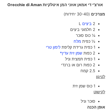
אורצ'י די אמאן אוזני המן איטלקיות
Orecchie di Aman
מצרכים
(30-40 יחידות)
2
ביצים
L
2 חלמוני ביצים
¼ כוס סוכר
½ כפית
מלח
1 כפית גרידת קליפת
לימון טרי
2 כפות
שמן זית עדין*
1 כפית תמצית וניל
2 כפות רום או ברנדי
2.5 קמח
לטיגון
1 כוס שמן זית
לקישוט
סוכר וניל
אופן הכנה