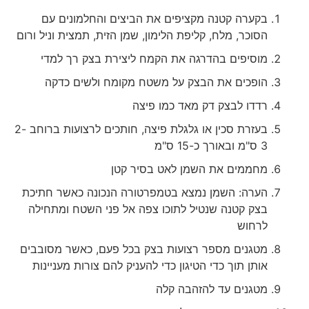
בקערה קטנה מקציפים את הביצים והחלמונים עם
הסוכר, מלח, קליפת הלימון, שמן הזית, תמצית וניל ורום
מוסיפים בהדרגה את הקמח ליצירת בצק רך למדי
הופכים את הבצק על משטח מקומח ולשים כדקה
רדדו לבצק דק מאד כמו פיצה
בעזרת סכין או גלגלת פיצה, חותכים לרצועות ברוחב 2-
3 ס"מ ובאורך כ-15 ס"מ
מחממים את השמן לאט בסיר קטן
הערה: השמן נמצא בטמפרטורה הנכונה כאשר חתיכת
בצק קטנה שנטיל לתוכו צפה אל פני השטח ומתחילה
לרחוש
מטגנים מספר רצועות בצק בכל פעם, כאשר מסובבים
אותן תוך כדי הטיגון כדי להעניק להם צורות מעניינות
מטגנים עד להזהבה קלה