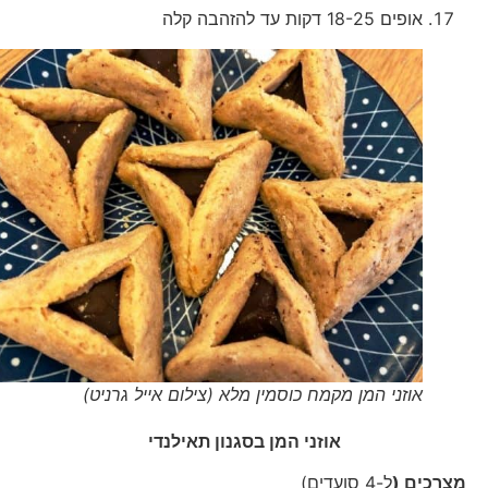
אופים 18-25 דקות עד להזהבה קלה
אוזני המן מקמח כוסמין מלא (צילום אייל גרניט)
אוזני המן בסגנון תאילנדי
מצרכים (
ל-4 סועדים)