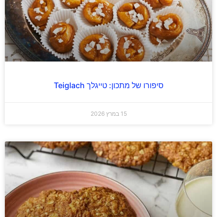
סיפורו של מתכון: טייגלך Teiglach
15 במרץ 2026