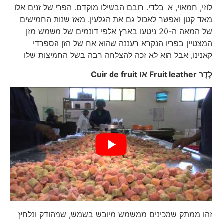
לוזי, חמאוי, או בלדי. רובם הבשילו מוקדם. הפרי של זנים אלו
מאד קטן ואפשר לאכול גם את הגלעין. מאז שנות החמישים
של המאה ה-20 ניטעו בארץ אלפי דונמים של משמש מזן
המצטיין בפריו הנקרא רעננה שהוא אח של הזן הספרדי
קאנינו, אבל הוא לא זכה להצלחה רבה בשל החמיצות שלו
לֶדֶר
Fruit leather
או
Cuir de fruit
זהו ממתק שמכינים ממשמש מיובש בשמש, שמהודק ונלחץ