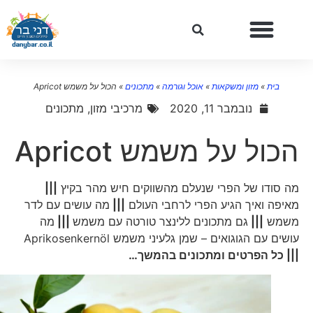
בית
»
מזון ומשקאות
»
אוכל וגורמה
»
מתכונים
»
הכול על משמש Apricot
נובמבר 11, 2020
מרכיבי מזון
,
מתכונים
הכול על משמש Apricot
מה סודו של הפרי שנעלם מהשווקים חיש מהר בקיץ
|||
מאיפה ואיך הגיע הפרי לרחבי העולם
|||
מה עושים עם לדר
משמש
|||
גם מתכונים ללינצר טורטה עם משמש
|||
מה
עושים עם הגוגואים – שמן גלעיני משמש Aprikosenkernöl
||| כל הפרטים ומתכונים בהמשך…