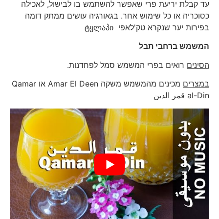
עד קבלת יריעת פרי שאפשר להשתמש בו לבישול, לאכילה
כסוכריה או כל שימוש אחר. בגאורגיה עושים ממתק דומה
בפירות יער שנקרא טק'לאפּי ტყლაპი
המשמש ברחבי תבל
הסינים
רואים בפרי המשמש סמל לפחדנות.
במצרים
מכינים מהמשמש משקה Amar El Deen או Qamar
al-Din قمر الدين‎