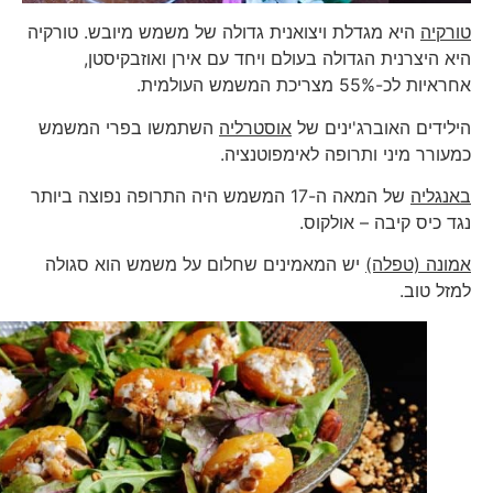
טורקיה
היא מגדלת ויצואנית גדולה של משמש מיובש. טורקיה
היא היצרנית הגדולה בעולם ויחד עם אירן ואוזבקיסטן,
אחראיות לכ-55% מצריכת המשמש העולמית.
הילידים האוברג'ינים של
אוסטרליה
השתמשו בפרי המשמש
כמעורר מיני ותרופה לאימפוטנציה.
באנגליה
של המאה ה-17 המשמש היה התרופה נפוצה ביותר
נגד כיס קיבה – אולקוס.
אמונה (טפלה)
יש המאמינים שחלום על משמש הוא סגולה
למזל טוב.