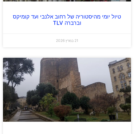
טיול יומי מהיסטוריה של רחוב אלנבי ועד קומיקס
וברברה TLV
21 במרץ 2026