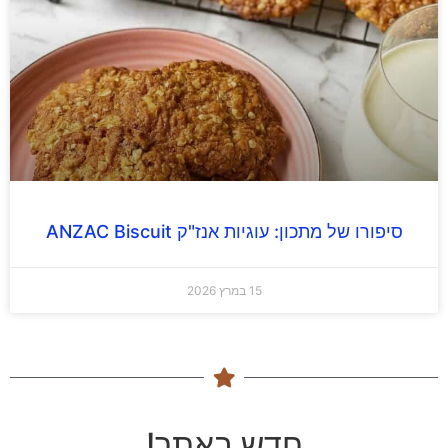
סיפורו של מתכון: עוגיות אנז"ק ANZAC Biscuit
15 במרץ 2026
חדש באתר!