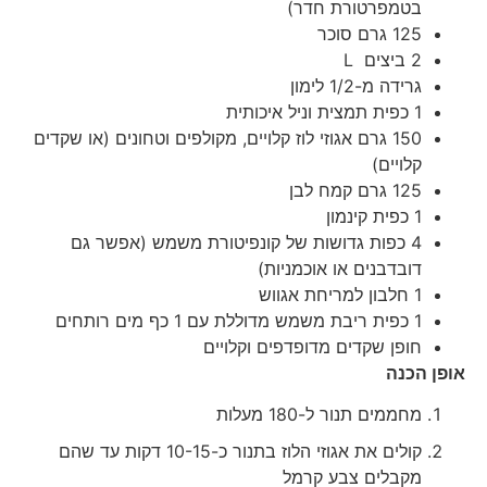
בטמפרטורת חדר)
125 גרם סוכר
2 ביצים L
גרידה מ-1/2 לימון
1 כפית תמצית וניל איכותית
150 גרם אגוזי לוז קלויים, מקולפים וטחונים (או שקדים
קלויים)
125 גרם קמח לבן
1 כפית קינמון
4 כפות גדושות של קונפיטורת משמש (אפשר גם
דובדבנים או אוכמניות)
1 חלבון למריחת אגווש
1 כפית ריבת משמש מדוללת עם 1 כף מים רותחים
חופן שקדים מדופדפים וקלויים
אופן הכנה
מחממים תנור ל-180 מעלות
קולים את אגוזי הלוז בתנור כ-10-15 דקות עד שהם
מקבלים צבע קרמל