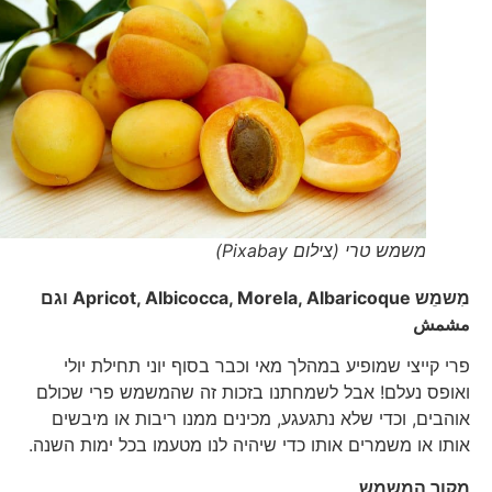
משמש טרי (צילום Pixabay)
מִשמֵש
Albaricoque
,
Morela
,
Albicocca
,
Apricot
וגם
مشمش
פרי קייצי שמופיע במהלך מאי וכבר בסוף יוני תחילת יולי
ואופס נעלם! אבל לשמחתנו בזכות זה שהמשמש פרי שכולם
אוהבים, וכדי שלא נתגעגע, מכינים ממנו ריבות או מיבשים
אותו או משמרים אותו כדי שיהיה לנו מטעמו בכל ימות השנה.
מקור המשמש