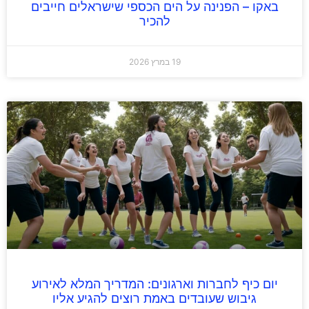
באקו – הפנינה על הים הכספי שישראלים חייבים
להכיר
19 במרץ 2026
יום כיף לחברות וארגונים: המדריך המלא לאירוע
גיבוש שעובדים באמת רוצים להגיע אליו