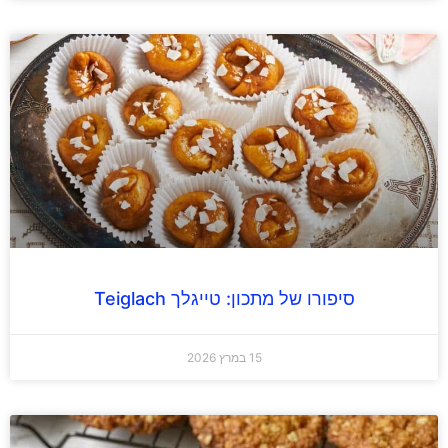
סיפורו של מתכון: טייגלך Teiglach
15 במרץ 2026