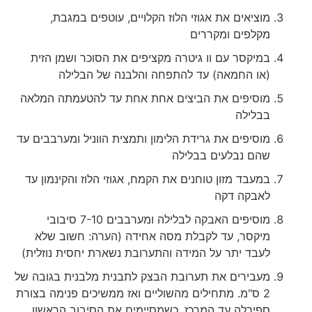
מוציאים את אגוזי הלוז הקלויים, עוטפים במגבת,
מקלפים ומקררים
במיקסר עם וו גיטרה מקציפים את הסוכר ושמן הזית
(או החמאה) עד להתפחה והלבנה של הבלילה
מוסיפים את הביצים אחת אחת עד להטעמתה המלאה
בבלילה
מוסיפים את גרידת הלימון ותמצית הווניל ומערבבים עד
שהם נבלעים בבלילה
במעבד מזון טוחנים את הקמח, אגוזי הלוז והקינמון עד
לאבקה דקה
מוסיפים האבקה לבלילה ומערבבים 7-10 סיבובי
מיקסר, עד לקבלת מסה אחידה (הערה: חשוב שלא
לעבד יתר על המידה והתערובת נשארת יחסית נוזלית)
מעבירים את תערובת הבצק לתבנית מלבנית בגובה של
2 ס"מ. מתחילים מהשוליים ואז ממשיכים פנימה בצורת
ספירלה עד המרכז. כשמסיימים את הסיבוב הראשון,