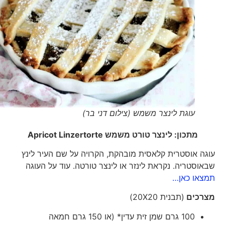
עוגת לינצר משמש (צילום דני בר)
מתכון: לינצר טורט משמש
Apricot Linzertorte
עוגה אוסטרית קלאסית מובהקת, הקרויה על שם העיר לינץ
שבאוסטריה. נקראת לינזר או לינצר טורטה. עוד על העוגה
תמצאו כאן…
מצרכים
(תבנית 20X20)
100 גרם שמן זית עדין* (או 150 גרם חמאה