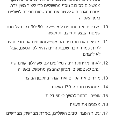
ממשיכים לסיבוב נוסף מהשוליים כדי ליצור מעין גדר.
מטרת הגדר היא לעצור את התפשטות הריבה לשוליים
בזמן האפייה
מעבירים את התבנית למקפיא ל- 30-60 דקות על מנת
שמסת הבצק תתייצב ותתקשה
מוציאים את התבנית מהמקפיא ומורחים את הריבה עד
לגדר. כמות וגובה שכבת הריבה היא לפי הטעם, אבל
לא להגזים
לאחר מריחת הריבה מזליפים עם שק זילוף קווים שתי
וערב לא צפופים, מכיוון שהבצק מתפשט באפייה
מורחים את הקווים ואת הגדר בחלבון הביצה
מחממים תנור ל-170 מעלות
אופים בתנור למשך כ-50 דקות
מצננים את העוגה
עיטור העוגה: סביב השוליים, בעזרת מברשת, מברישים