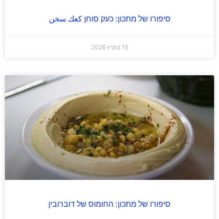
סיפורו של מתכון: כעק סוחן كعك سخن
15 במרץ 2026
סיפורו של מתכון: החומוס של דוברובין