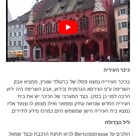
כיכר העיריה
בכיכר העירייה נמצא פסלו של ברטולד שוורץ, ממציא אבק
השריפה ע"פ הגירסא הגרמנית (כידוע, אבק השריפה היה ידוע
הרבה לפני כן בסין). בצד המערבי של הכיכר יש את בית
העיריה החדש שנראה עתיק ומפואר ואילו מצפון לו וצמוד אליו
נמצא בית העיריה הישן שמשמש היום כמרכז מידע לתיירים.
ליל הבדולח
הולכים על Bertoldstrasse לכיוון תחנת הרכבת ובצד שמאל