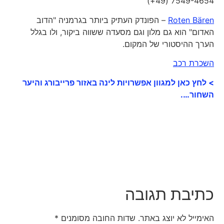
7549-4654 (49+)
Roten Bären
– הפונדק העתיק ביותר בגרמניה "הדוב
האדום" הוא גם מלון וגם מסעדה ששווה ביקור, ולו בגלל
הערך ההיסטורי של המקום.
השכרת רכב
> לחץ כאן למגוון אפשרויות לינה באזור פרייבורג והיער
השחור….
כתיבת תגובה
האימייל לא יוצג באתר.
שדות החובה מסומנים
*