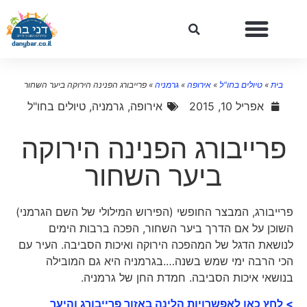
בית
»
טיולים בחו"ל
»
אירופה
»
גרמניה
»
פרייבורג הפנינה הירוקה ביער השחור
אפריל 10, 2015
אירופה
,
גרמניה
,
טיולים בחו"ל
פרייבורג הפנינה הירוקה
ביער השחור
פרייבורג, המבצר החופשי (הפירוש המילולי של השם הגרמני)
השוכן על אם הדרך ביער השחור, הפכה ברבות הימים
לנושאת הדגל של המהפכה הירוקה ואיכות הסביבה. העיר עם
הכי הרבה ימי שמש בשנה….בגרמניה היא גם המובילה
בנושאי איכות הסביבה. חמדת החן של גרמניה.
> לחץ כאן לאפשרויות הלינה באזור פרייבורג והיער