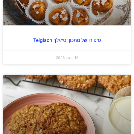
סיפורו של מתכון: טייגלך Teiglach
15 במרץ 2026