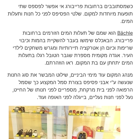
כשמסתובבים ברחובות פרייבורג אי אפשר לפספס שתי
תופעות מיוחדות למקום. שלטי הפסיפס לפני כל חנות ותעלות
המים.
Bächle
הוא שמם של תעלות המים הזורמים ברחובות
פרייבורג. הבאכלס שימשו בעבר להשקיית בהמות וכיבוי
שריפות וכיום הן אטרקציה תיירותיות ומגרש משחקים לילדי
העיר. אגדה מקומית מספרת שגבר הטובל רגלו בתעלות
המים יתחתן עם בת המקום. ראו הוזהרתם.
מנהג המקום עוד מימי הביניים, שילוט המבשר את סוג החנות
שנעשה ע"י אבני פסיפס בצורת סמל המקצוע כך שסמל
הרפואה לפני בית מרקחת, מספריים לפני חנותו של החייט,
נעל לפני חנות נעליים, בייגלה לפני האופה ועוד.