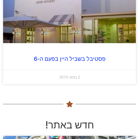
פסטיבל בשביל היין בפעם ה-6
2 במאי 2015
חדש באתר!