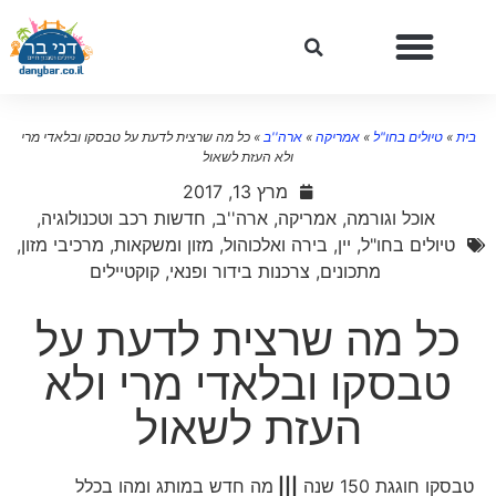
ית
»
טיולים בחו"ל
»
אמריקה
»
ארה''ב
»
כל מה שרצית לדעת על טבסקו ובלאדי מרי
ולא העזת לשאול
מרץ 13, 2017
אוכל וגורמה
,
אמריקה
,
ארה''ב
,
חדשות רכב וטכנולוגיה
,
טיולים בחו"ל
,
יין, בירה ואלכוהול
,
מזון ומשקאות
,
מרכיבי מזון
,
מתכונים
,
צרכנות בידור ופנאי
,
קוקטיילים
כל מה שרצית לדעת על
טבסקו ובלאדי מרי ולא
העזת לשאול
טבסקו חוגגת 150 שנה
|||
מה חדש במותג ומהו בכלל