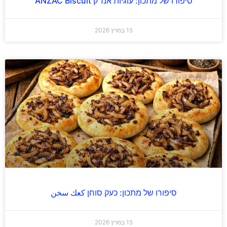
סיפורו של מתכון: עוגיות אנז"ק ANZAC Biscuit
15 במרץ 2026
סיפורו של מתכון: כעק סוחן كعك سخن
15 במרץ 2026