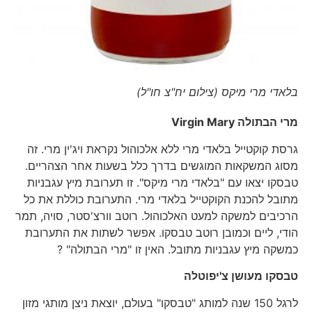
בלאדי מרי מיקס (צילום יח"צ חו"ל)
מרי הבתולה
Virgin Mary
גרסת קוקטייל בלאדי מרי ללא אלכוהול נקראת ויג'ין מרי. זה
מסוג המשקאות המוגשים בדרך כלל בשעות אחר הצהריים.
טבסקו יצאו עם "בלאדי מרי מיקס". זו תערובת מיץ עגבניות
מתובל להכנת הקוקטייל בלאדי מרי. התערובת כוללת את כל
הרכיבים למשקה למעט האלכוהול. רוטב וורצ'סטר, סויה, תמר
הודי, ליים וכמובן רוטב טבסקו. אפשר לשתות את התערובת
כמשקה מיץ עגבניות מתובל. האין זו "מרי הבתולה" ?
טבסקו מעושן צ'יפוטלה
לרגל 150 שנה למותג "טבסקו" בעולם, יוצאת ניצן מותגי מזון