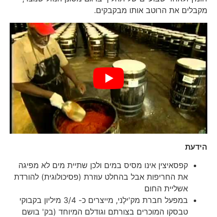
מקבלים את הרוטב אותו מבקבקים.
הידעת
קפסאיצין אינו מסיס במים ולכן שתיית מים לא מפיגה
את החריפות אבל בהחלט עוזרת (פסיכולוגית) להורדת
אשליית החום
במפעל חברת מק'ילֶני, מייצרים כ- 3/4 מיליון בקבוקי
טבסקו המוכרים בצורתם וגודלם המיוחד (בק' בושם