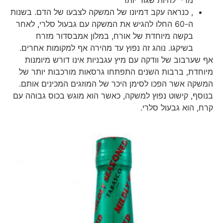
מרי" להיות שגור יותר
, כנראה עקב דמיונו של המשקה לצבעו של הדם. בשנות
ה-60 החלו להגיש את המשקה עם גבעול סלרי, לאחר
בקשה מיוחדת של אורח, במלון אמבסדור מזרח
בשיקגו. נוהג זה נפוץ עד מהירה אף למקומות אחרים.
אף שערבוב של וודקה עם מיץ עגבניות אינו דורש מיומנות
מיוחדת, ברבות השנים התפתחו גרסאות מורכבות יותר של
המשקה אשר הפכו לסימן היכר של המוזגים המכינים אותם.
בנוסף, קישוט נפוץ למשקה, כאשר הוא מוגש בכוס גבוהה עם
קרח, הוא גבעול סלרי.