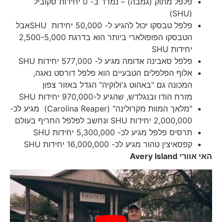
פלפל מתוק (גמבה) – נמדד ב- 0 יחידות סקוביל
(SHU)
פלפל טבסקו יכול להגיע ל- 50,000 יחידות SHUאבל
הטבסקו הפופולארי ביותר הוא בדרגת 2,500-5,000
יחידות SHU
פלפל סאבינה אדומה מגיע ל- 577,000 יחידות SHU
אלוף הפלפלים הטבעיים הוא פלפל דורסט נאגה,
המכונה גם "באהוט ג'ולוקיה" הגדל באזור צפון
מזרח הודו ובנגלדש, שהגיע ל-970,000 יחידות SHU
"מלאך המוות מקרולינה" (Carolina Reaper) מגיע לכ-
2,000,000 יחידות SHU ונחשב לפלפל החריף בעולם
תרסיס פלפל מגיע לכ- 5,300,000 יחידות SHU
קפסאיצין טהור מגיע לכ- 16,000,000 יחידות SHU
האי אוורי
Avery Island