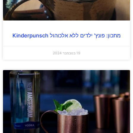
מתכון: פונץ' ילדים ללא אלכוהול Kinderpunsch
19 בנובמבר 2024