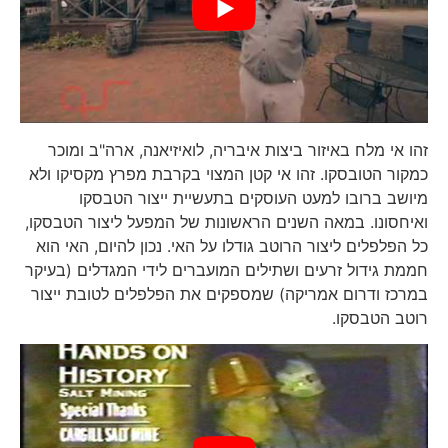
זהו אי מלח באיזור ביצות איבריה, לואיזיאנה, ארה"ב ומוכר
כמקור הטובסקו. זהו אי קטן המצוי בקרבת מפרץ מקסיקו ולא
מיושב ברובו למעט העוסקים בתעשיית ייצור הטבסקו
ואיחסונו. במאה השנים הראשונות של המפעל ליצור הטבסקו,
כל הפלפלים ליצור הרוטב גודלו על האי. נכון להיום, האי הוא
חממת גידול זרעים ושתילים המועברים לידי המגדלים (בעיקר
במרכז ודרום אמריקה) שמספקים את הפלפלים לטובת ייצור
רוטב הטבסקו.